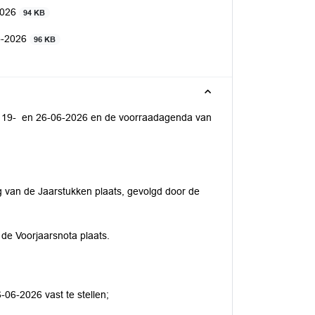
2026
94 KB
5-2026
96 KB
+ 19- en 26-06-2026 en de voorraadagenda van
g van de Jaarstukken plaats, gevolgd door de
 de Voorjaarsnota plaats.
06-2026 vast te stellen;