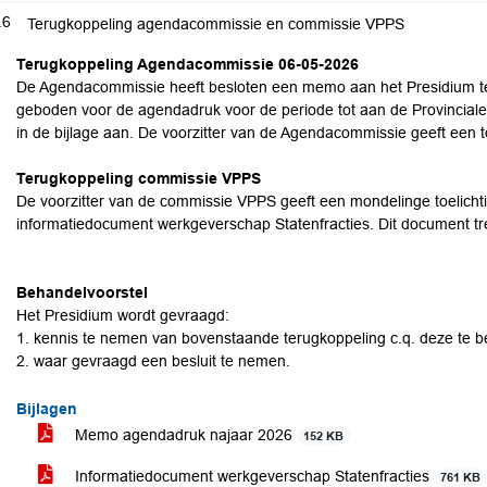
.6
Terugkoppeling agendacommissie en commissie VPPS
Terugkoppeling Agendacommissie 06-05-2026
De Agendacommissie heeft besloten een memo aan het Presidium t
geboden voor de agendadruk voor de periode tot aan de Provinciale
in de bijlage aan. De voorzitter van de Agendacommissie geeft een to
Terugkoppeling commissie VPPS
De voorzitter van de commissie VPPS geeft een mondelinge toelichti
informatiedocument werkgeverschap Statenfracties. Dit document tref
Behandelvoorstel
Het Presidium wordt gevraagd:
1. kennis te nemen van bovenstaande terugkoppeling c.q. deze te b
2. waar gevraagd een besluit te nemen.
Bijlagen
Memo agendadruk najaar 2026
152 KB
Informatiedocument werkgeverschap Statenfracties
761 KB