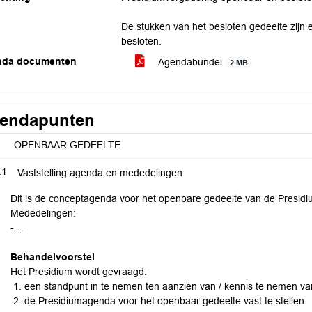
De stukken van het besloten gedeelte zijn e
besloten.
nda documenten
Agendabundel
2 MB
endapunten
OPENBAAR GEDEELTE
.1
Vaststelling agenda en mededelingen
Dit is de conceptagenda voor het openbare gedeelte van de Presid
Mededelingen:
-…
Behandelvoorstel
Het Presidium wordt gevraagd:
een standpunt in te nemen ten aanzien van / kennis te nemen v
de Presidiumagenda voor het openbaar gedeelte vast te stellen.