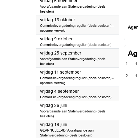
2026
vrijdag 6 november
Voorafgaande aan Statenvergadering (deels
besloten)
2026
vrijdag 16 oktober
Commissievergadering regulier (deels besloten) -
Age
optioneel vervolg
2026
vrijdag 9 oktober
Commissievergadering regulier (deels besloten)
Ag
2026
vrijdag 25 september
Voorafgaande aan Statenvergadering (deels
1
besloten)
2026
vrijdag 11 september
1
Commissievergadering regulier (deels besloten) -
optioneel vervolg
2026
vrijdag 4 september
Commissievergadering regulier (deels besloten)
2026
vrijdag 26 juni
Voorafgaande aan Statenvergadering (deels
besloten)
2026
vrijdag 19 juni
GEANNULEERD Voorafgaande aan
Statenvergadering (deels besloten)