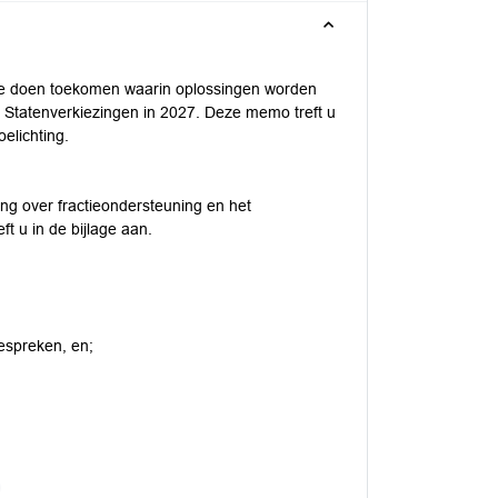
e doen toekomen waarin oplossingen worden
 Statenverkiezingen in 2027. Deze memo treft u
elichting.
ng over fractieondersteuning en het
t u in de bijlage aan.
espreken, en;