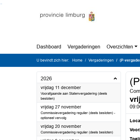
Ga naar de inhoud van deze pagina
Ga naar het zoeken
Ga naar het menu
Dashboard
Vergaderingen
Overzichten
U bevindt zich hier:
Home
Vergaderingen
(P-vergade
2026
(P
2026
vrijdag 11 december
Comm
Voorafgaande aan Statenvergadering (deels
vr
besloten)
2026
09:0
vrijdag 27 november
Commissievergadering regulier (deels besloten) -
optioneel vervolg
Loca
2026
vrijdag 20 november
Voorz
Commissievergadering regulier (deels besloten)
Toel