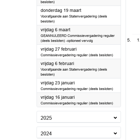
besloten)
2026
donderdag 19 maart
Voorafgaande aan Statenvergadering (deels
besloten)
2026
vrijdag 6 maart
GEANNULEERD Commissievergadering regulier
1
(deels besloten) -optioneel vervolg
2026
vrijdag 27 februari
Commissievergadering regulier (deels besloten)
2026
vrijdag 6 februari
Voorafgaande aan Statenvergadering (deels
besloten)
2026
vrijdag 23 januari
Commissievergadering regulier (deels besloten)
2026
vrijdag 16 januari
Commissievergadering regulier (deels besloten)
2025
2024