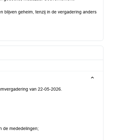
n blijven geheim, tenzij in de vergadering anders
iumvergadering van 22-05-2026.
an de mededelingen;