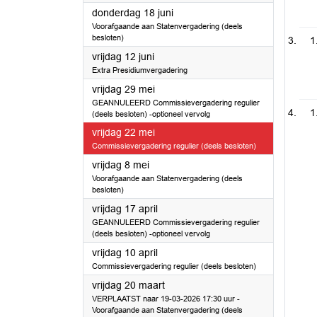
2026
donderdag 18 juni
Voorafgaande aan Statenvergadering (deels
besloten)
1
2026
vrijdag 12 juni
Extra Presidiumvergadering
2026
vrijdag 29 mei
GEANNULEERD Commissievergadering regulier
1
(deels besloten) -optioneel vervolg
2026
vrijdag 22 mei
Commissievergadering regulier (deels besloten)
2026
vrijdag 8 mei
Voorafgaande aan Statenvergadering (deels
besloten)
2026
vrijdag 17 april
GEANNULEERD Commissievergadering regulier
(deels besloten) -optioneel vervolg
2026
vrijdag 10 april
Commissievergadering regulier (deels besloten)
2026
vrijdag 20 maart
VERPLAATST naar 19-03-2026 17:30 uur -
Voorafgaande aan Statenvergadering (deels