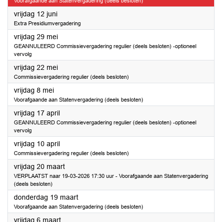
Voorafgaande aan Statenvergadering (deels besloten)
2026
vrijdag 12 juni
Extra Presidiumvergadering
2026
vrijdag 29 mei
GEANNULEERD Commissievergadering regulier (deels besloten) -optioneel
vervolg
2026
vrijdag 22 mei
Commissievergadering regulier (deels besloten)
2026
vrijdag 8 mei
Voorafgaande aan Statenvergadering (deels besloten)
2026
vrijdag 17 april
GEANNULEERD Commissievergadering regulier (deels besloten) -optioneel
vervolg
2026
vrijdag 10 april
Commissievergadering regulier (deels besloten)
2026
vrijdag 20 maart
VERPLAATST naar 19-03-2026 17:30 uur - Voorafgaande aan Statenvergadering
(deels besloten)
2026
donderdag 19 maart
Voorafgaande aan Statenvergadering (deels besloten)
2026
vrijdag 6 maart