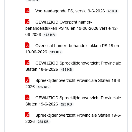
106 KB
Voorraadagenda PS, versie 9-6-2026
40 KB
GEWIJZIGD Overzicht hamer-
behandelstukken PS 18 en 19-06-2026 versie 12-
06-2026
178 KB
Overzicht hamer- behandelstukken PS 18 en
19-06-2026
112 KB
GEWIJZIGD Spreektijdenoverzicht Provinciale
Staten 18-6-2026
185 KB
Spreektijdenoverzicht Provinciale Staten 18-6-
2026
185 KB
GEWIJZIGD Spreektijdenoverzicht Provinciale
Staten 19-6-2026
228 KB
Spreektijdenoverzicht Provinciale Staten 19-6-
2026
228 KB