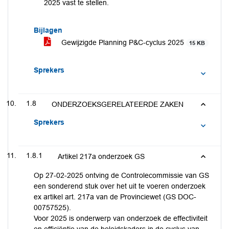
2025 vast te stellen.
Bijlagen
Gewijzigde Planning P&C-cyclus 2025
15 KB
Sprekers
1.8
ONDERZOEKSGERELATEERDE ZAKEN
Sprekers
1.8.1
Artikel 217a onderzoek GS
Op 27-02-2025 ontving de Controlecommissie van GS
een sonderend stuk over het uit te voeren onderzoek
ex artikel art. 217a van de Provinciewet (GS DOC-
00757525).
Voor 2025 is onderwerp van onderzoek de effectiviteit