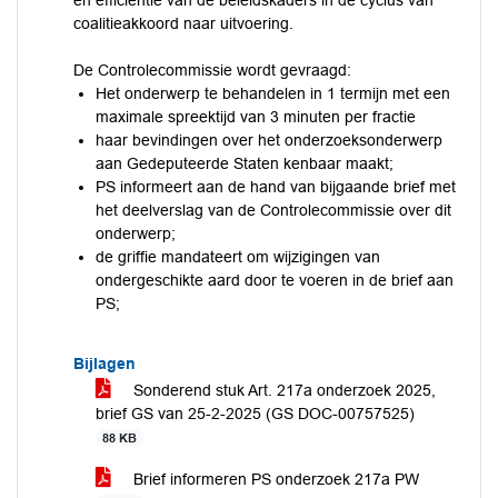
en efficiëntie van de beleidskaders in de cyclus van
coalitieakkoord naar uitvoering.
De Controlecommissie wordt gevraagd:
Het onderwerp te behandelen in 1 termijn met een
maximale spreektijd van 3 minuten per fractie
haar bevindingen over het onderzoeksonderwerp
aan Gedeputeerde Staten kenbaar maakt;
PS informeert aan de hand van bijgaande brief met
het deelverslag van de Controlecommissie over dit
onderwerp;
de griffie mandateert om wijzigingen van
ondergeschikte aard door te voeren in de brief aan
PS;
Bijlagen
Sonderend stuk Art. 217a onderzoek 2025,
brief GS van 25-2-2025 (GS DOC-00757525)
88 KB
Brief informeren PS onderzoek 217a PW