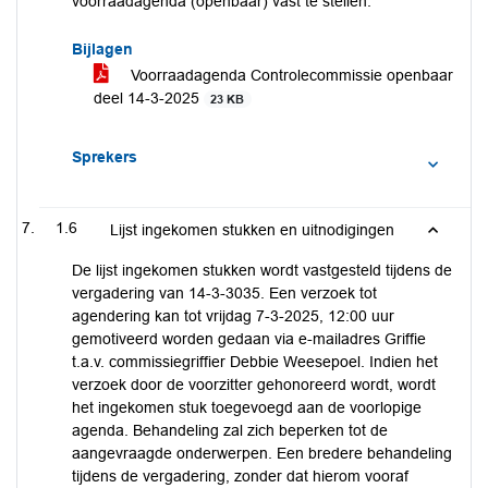
voorraadagenda (openbaar) vast te stellen.
Bijlagen
Voorraadagenda Controlecommissie openbaar
deel 14-3-2025
23 KB
Sprekers
1.6
Lijst ingekomen stukken en uitnodigingen
De lijst ingekomen stukken wordt vastgesteld tijdens de
vergadering van 14-3-3035. Een verzoek tot
agendering kan tot vrijdag 7-3-2025, 12:00 uur
gemotiveerd worden gedaan via e-mailadres Griffie
t.a.v. commissiegriffier Debbie Weesepoel. Indien het
verzoek door de voorzitter gehonoreerd wordt, wordt
het ingekomen stuk toegevoegd aan de voorlopige
agenda. Behandeling zal zich beperken tot de
aangevraagde onderwerpen. Een bredere behandeling
tijdens de vergadering, zonder dat hierom vooraf