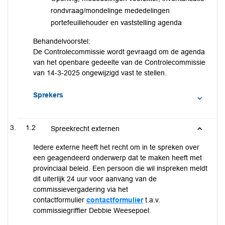
rondvraag/mondelinge mededelingen
portefeuillehouder en vaststelling agenda
Behandelvoorstel:
De Controlecommissie wordt gevraagd om de agenda
van het openbare gedeelte van de Controlecommissie
van 14-3-2025 ongewijzigd vast te stellen.
Sprekers
1.2
Spreekrecht externen
Iedere externe heeft het recht om in te spreken over
een geagendeerd onderwerp dat te maken heeft met
provinciaal beleid. Een persoon die wil inspreken meldt
dit uiterlijk 24 uur voor aanvang van de
commissievergadering via het
contactformulier
contactformulier
t.a.v.
commissiegriffier Debbie Weesepoel.