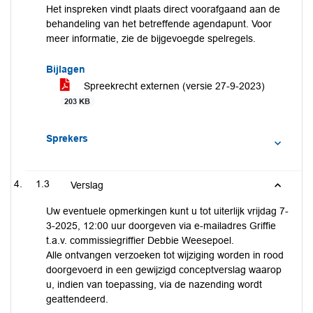
Het inspreken vindt plaats direct voorafgaand aan de
behandeling van het betreffende agendapunt. Voor
meer informatie, zie de bijgevoegde spelregels.
Bijlagen
Spreekrecht externen (versie 27-9-2023)
203 KB
Sprekers
1.3
Verslag
Uw eventuele opmerkingen kunt u tot uiterlijk vrijdag 7-
3-2025, 12:00 uur doorgeven via e-mailadres Griffie
t.a.v. commissiegriffier Debbie Weesepoel.
Alle ontvangen verzoeken tot wijziging worden in rood
doorgevoerd in een gewijzigd conceptverslag waarop
u, indien van toepassing, via de nazending wordt
geattendeerd.