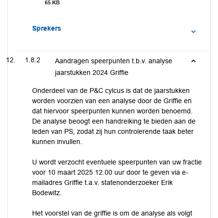
65 KB
Sprekers
1.8.2
Aandragen speerpunten t.b.v. analyse
jaarstukken 2024 Griffie
Onderdeel van de P&C cylcus is dat de jaarstukken
worden voorzien van een analyse door de Griffie en
dat hiervoor speerpunten kunnen worden benoemd.
De analyse beoogt een handreiking te bieden aan de
leden van PS, zodat zij hun controlerende taak beter
kunnen invullen.
U wordt verzocht eventuele speerpunten van uw fractie
voor 10 maart 2025 12.00 uur door te geven via e-
mailadres Griffie t.a.v. statenonderzoeker Erik
Bodewitz.
Het voorstel van de griffie is om de analyse als volgt