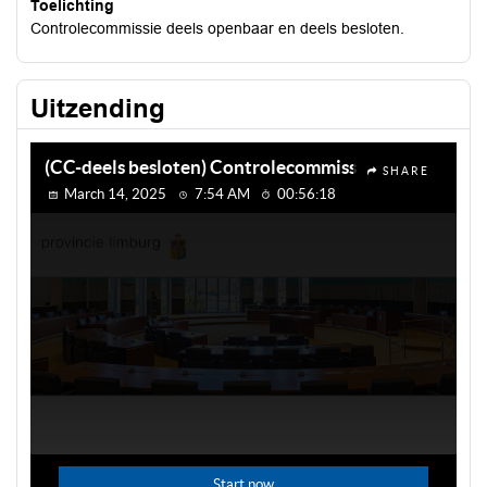
Toelichting
Controlecommissie deels openbaar en deels besloten.
Uitzending