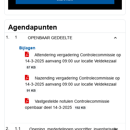
Agendapunten
1
OPENBAAR GEDEELTE
Bijlagen
Attendering vergadering Controlecommissie op
14-3-2025 aanvang 09:00 uur locatie Veldekezaal
87 KB
Nazending vergadering Controlecommissie op
14-3-2025 aanvang 09:00 uur locatie Veldekezaal
91 KB
Vastgestelde notulen Controlecommissie
openbaar deel 14-3-2025
192 KB
1.1
Opening, mededelingen voorzitter, inventarisatie