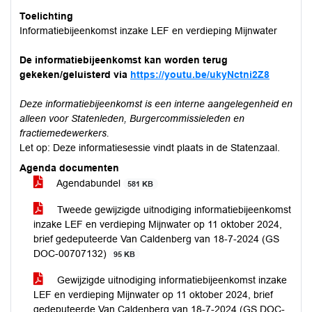
Toelichting
Informatiebijeenkomst inzake LEF en verdieping Mijnwater
De informatiebijeenkomst kan worden terug
gekeken/geluisterd via
https://youtu.be/ukyNctni2Z8
Deze informatiebijeenkomst is een interne aangelegenheid en
alleen voor Statenleden, Burgercommissieleden en
fractiemedewerkers.
Let op: Deze informatiesessie vindt plaats in de Statenzaal.
Agenda documenten
Agendabundel
581 KB
Tweede gewijzigde uitnodiging informatiebijeenkomst
inzake LEF en verdieping Mijnwater op 11 oktober 2024,
brief gedeputeerde Van Caldenberg van 18-7-2024 (GS
DOC-00707132)
95 KB
Gewijzigde uitnodiging informatiebijeenkomst inzake
LEF en verdieping Mijnwater op 11 oktober 2024, brief
gedeputeerde Van Caldenberg van 18-7-2024 (GS DOC-