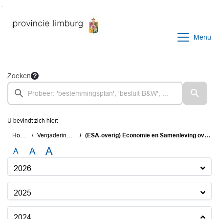
Ga naar de inhoud van deze pagina
Ga naar het zoeken
Ga naar het menu
Menu
Zoeken
U bevindt zich hier:
Home
Vergaderingen
(ESA-overig) Economie en Samenleving overig
A
A
A
2026
2025
2024