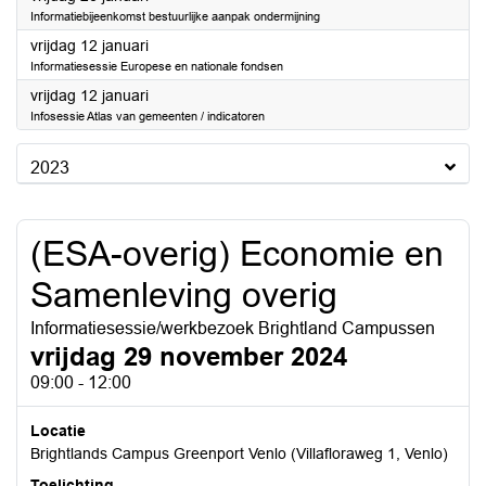
Informatiebijeenkomst bestuurlijke aanpak ondermijning
2024
vrijdag 12 januari
Informatiesessie Europese en nationale fondsen
2024
vrijdag 12 januari
Infosessie Atlas van gemeenten / indicatoren
2023
(ESA-overig) Economie en
Samenleving overig
Informatiesessie/werkbezoek Brightland Campussen
vrijdag 29 november 2024
09:00 - 12:00
Locatie
Brightlands Campus Greenport Venlo (Villafloraweg 1, Venlo)
Toelichting