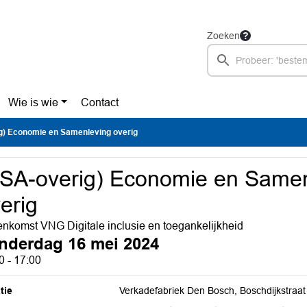
Zoeken
Wie is wie
Contact
g) Economie en Samenleving overig
SA-overig) Economie en Samen
erig
enkomst VNG Digitale inclusie en toegankelijkheid
nderdag 16 mei 2024
0 - 17:00
tie
Verkadefabriek Den Bosch, Boschdijkstraa