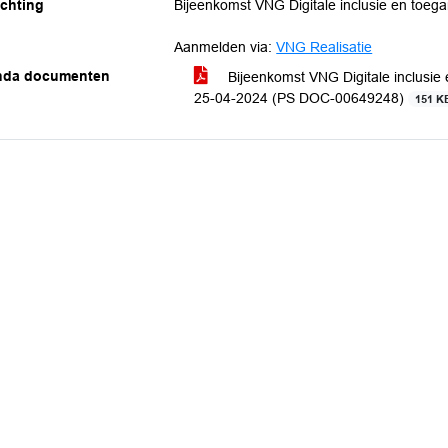
ichting
Bijeenkomst VNG Digitale inclusie en toega
Aanmelden via:
VNG Realisatie
nda documenten
Bijeenkomst VNG Digitale inclusie 
25-04-2024 (PS DOC-00649248)
151 K