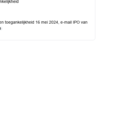
nkelijkheid
en toegankelijkheid 16 mei 2024, e-mail IPO van
B