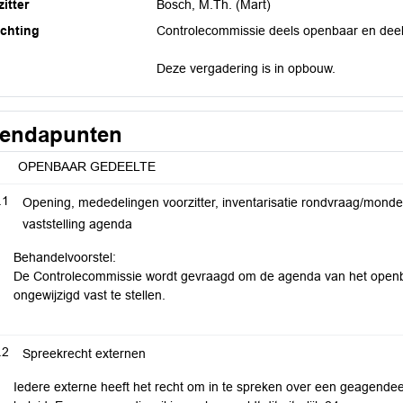
itter
Bosch, M.Th. (Mart)
ichting
Controlecommissie deels openbaar en deel
Deze vergadering is in opbouw.
endapunten
OPENBAAR GEDEELTE
.1
Opening, mededelingen voorzitter, inventarisatie rondvraag/monde
vaststelling agenda
Behandelvoorstel:
De Controlecommissie wordt gevraagd om de agenda van het openba
ongewijzigd vast te stellen.
.2
Spreekrecht externen
Iedere externe heeft het recht om in te spreken over een geagende