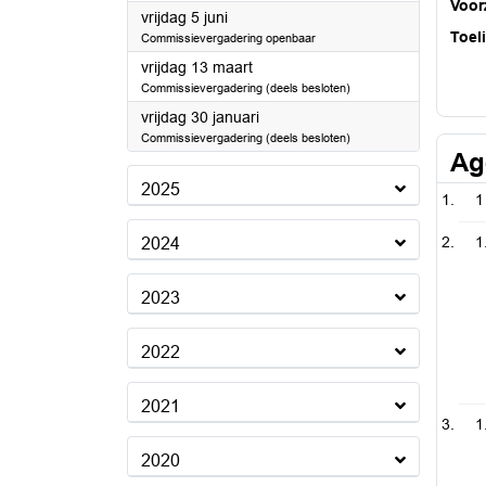
Voorz
2026
vrijdag 5 juni
Toel
Commissievergadering openbaar
2026
vrijdag 13 maart
Commissievergadering (deels besloten)
2026
vrijdag 30 januari
Commissievergadering (deels besloten)
Ag
2025
1
1
2024
2023
2022
2021
1
2020