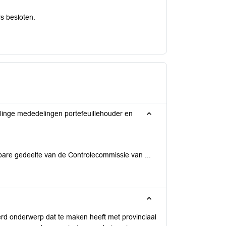
s besloten.
linge mededelingen portefeuillehouder en
re gedeelte van de Controlecommissie van ...
erd onderwerp dat te maken heeft met provinciaal