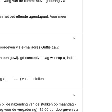
r aanvang van de commissievergadering via
van het betreffende agendapunt. Voor meer
oorgeven via e-mailadres Griffie t.a.v.
in een gewijzigd conceptverslag waarop u, indien
 (openbaar) vast te stellen.
en bij de nazending van de stukken op maandag -
ag voor de vergadering), 12.00 uur doorgeven via