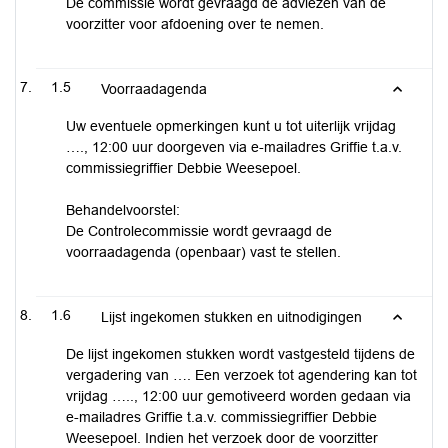
De commissie wordt gevraagd de adviezen van de
voorzitter voor afdoening over te nemen.
1.5
Voorraadagenda
Uw eventuele opmerkingen kunt u tot uiterlijk vrijdag
…., 12:00 uur doorgeven via e-mailadres Griffie t.a.v.
commissiegriffier Debbie Weesepoel.
Behandelvoorstel:
De Controlecommissie wordt gevraagd de
voorraadagenda (openbaar) vast te stellen.
1.6
Lijst ingekomen stukken en uitnodigingen
De lijst ingekomen stukken wordt vastgesteld tijdens de
vergadering van …. Een verzoek tot agendering kan tot
vrijdag ….., 12:00 uur gemotiveerd worden gedaan via
e-mailadres Griffie t.a.v. commissiegriffier Debbie
Weesepoel. Indien het verzoek door de voorzitter