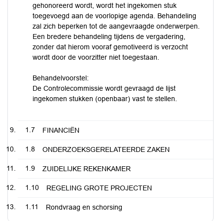
gehonoreerd wordt, wordt het ingekomen stuk
toegevoegd aan de voorlopige agenda. Behandeling
zal zich beperken tot de aangevraagde onderwerpen.
Een bredere behandeling tijdens de vergadering,
zonder dat hierom vooraf gemotiveerd is verzocht
wordt door de voorzitter niet toegestaan.
Behandelvoorstel:
De Controlecommissie wordt gevraagd de lijst
ingekomen stukken (openbaar) vast te stellen.
1.7
FINANCIËN
1.8
ONDERZOEKSGERELATEERDE ZAKEN
1.9
ZUIDELIJKE REKENKAMER
1.10
REGELING GROTE PROJECTEN
1.11
Rondvraag en schorsing