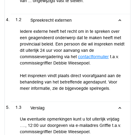
van ... ongewijzigd vast te stellen.
1.2
Spreekrecht externen
Iedere externe heeft het recht om in te spreken over
een geagendeerd onderwerp dat te maken heeft met
provinciaal beleid. Een persoon die wil inspreken meldt
dit uiterlijk 24 uur voor aanvang van de
commissievergadering via het
contactformulier
t.a.v.
commissiegriffier Debbie Weesepoel.
Het inspreken vindt plaats direct voorafgaand aan de
behandeling van het betreffende agendapunt. Voor
meer informatie, zie de bijgevoegde spelregels.
1.3
Verslag
Uw eventuele opmerkingen kunt u tot uiterlijk vrijdag
…., 12:00 uur doorgeven via e-mailadres Griffie t.a.v.
commissiegriffier Debbie Weesepoel.