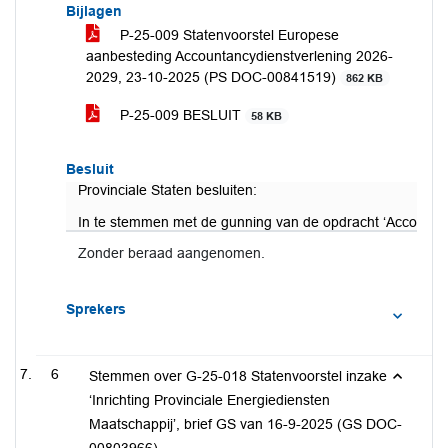
Bijlagen
P-25-009 Statenvoorstel Europese
aanbesteding Accountancydienstverlening 2026-
2029, 23-10-2025 (PS DOC-00841519)
862 KB
P-25-009 BESLUIT
58 KB
Besluit
Provinciale Staten besluiten:
In te stemmen met de gunning van de opdracht ‘Accountan
Zonder beraad aangenomen.
Sprekers
6
Stemmen over G-25-018 Statenvoorstel inzake
‘Inrichting Provinciale Energiediensten
Maatschappij’, brief GS van 16-9-2025 (GS DOC-