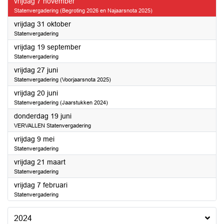
2025
vrijdag 7 november
Statenvergadering (Begroting 2026 en Najaarsnota 2025)
2025
vrijdag 31 oktober
Statenvergadering
2025
vrijdag 19 september
Statenvergadering
2025
vrijdag 27 juni
Statenvergadering (Voorjaarsnota 2025)
2025
vrijdag 20 juni
Statenvergadering (Jaarstukken 2024)
2025
donderdag 19 juni
VERVALLEN Statenvergadering
2025
vrijdag 9 mei
Statenvergadering
2025
vrijdag 21 maart
Statenvergadering
2025
vrijdag 7 februari
Statenvergadering
2024