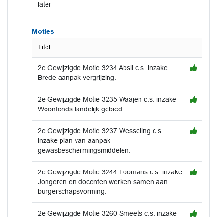
later
Moties
Titel
2e Gewijzigde Motie 3234 Absil c.s. inzake
Brede aanpak vergrijzing.
2e Gewijzigde Motie 3235 Waajen c.s. inzake
Woonfonds landelijk gebied.
2e Gewijzigde Motie 3237 Wesseling c.s.
inzake plan van aanpak
gewasbeschermingsmiddelen.
2e Gewijzigde Motie 3244 Loomans c.s. inzake
Jongeren en docenten werken samen aan
burgerschapsvorming.
2e Gewijzigde Motie 3260 Smeets c.s. inzake