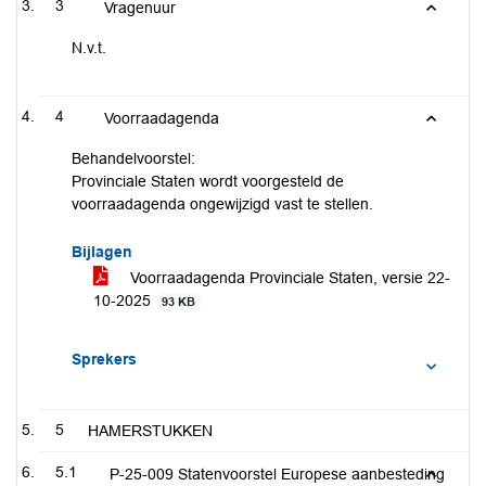
3
Vragenuur
N.v.t.
4
Voorraadagenda
Behandelvoorstel:
Provinciale Staten wordt voorgesteld de
voorraadagenda ongewijzigd vast te stellen.
Bijlagen
Voorraadagenda Provinciale Staten, versie 22-
10-2025
93 KB
Sprekers
5
HAMERSTUKKEN
5.1
P-25-009 Statenvoorstel Europese aanbesteding