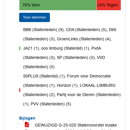
76% Voor
24% Tegen
Toon stemmen
BBB (Statenleden) (9), CDA (Statenleden) (5), D66
(Statenleden) (3), GroenLinks (Statenleden) (4),
JA21 (1), oos limburg (Statenlid) (1), PvdA
voor
(Statenleden) (3), SP (Statenleden) (3), VVD
(Statenleden) (5)
50PLUS (Statenlid) (1), Forum voor Democratie
(Statenleden) (1), Horizon (1), LOKAAL-LIMBURG
tegen
(Statenleden) (2), Partij voor de Dieren (Statenleden)
(1), PVV (Statenleden) (5)
Bijlagen
GEWIJZIGD G-25-020 Statenvoorstel inzake