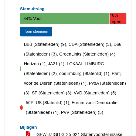
Stemuitslag
16%
84% Voor
Tegen
Toon stemmen
BBB (Statenleden) (9), CDA (Statenleden) (5), D66
(Statenleden) (3), GroenLinks (Statenleden) (4),
Horizon (1), JA21 (1), LOKAAL-LIMBURG
voor
(Statenleden) (2), oos limburg (Statenlid) (1), Partij
voor de Dieren (Statenleden) (1), PvdA (Statenleden)
(3), SP (Statenleden) (3), VVD (Statenleden) (5)
50PLUS (Statenlid) (1), Forum voor Democratie
tegen
(Statenleden) (1), PVV (Statenleden) (5)
Bijlagen
GEWIJZIGD G-25-021 Statenvoorstel inzake