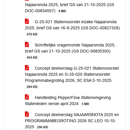
Najaarsnota 2025, brief GS van 21-10-2025 (GS
DOC-00834557)
4 MB
G-25-021 Statenvoorstel inzake Najaarsnota
2025, brief GS van 16-9-2025 (GS DOC-00827328)
478 KB
Schriftelijke vragenronde Najaarsnota 2025,
brief GS van 21-10-2025 (GS DOC-00835393)
454 KB
Concept deelverslag G-25-021 Statenvoorstel
Najaarsnota 2025 en G-25-020 Statenvoorstel
Programmabegroting 2026, SC ESA 3-10-2025
284 KB
Handleiding PepperFlow Statenomgeving
Statenleden versie april 2024
3 MB
Concept deelverslag NAJAARSNOTA 2025 en
PROGRAMMABEGROTING 2026 SC LEO 10-10-
2025
296 KB