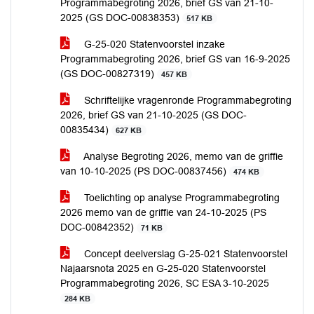
Programmabegroting 2026, brief GS van 21-10-
2025 (GS DOC-00838353)
517 KB
G-25-020 Statenvoorstel inzake
Programmabegroting 2026, brief GS van 16-9-2025
(GS DOC-00827319)
457 KB
Schriftelijke vragenronde Programmabegroting
2026, brief GS van 21-10-2025 (GS DOC-
00835434)
627 KB
Analyse Begroting 2026, memo van de griffie
van 10-10-2025 (PS DOC-00837456)
474 KB
Toelichting op analyse Programmabegroting
2026 memo van de griffie van 24-10-2025 (PS
DOC-00842352)
71 KB
Concept deelverslag G-25-021 Statenvoorstel
Najaarsnota 2025 en G-25-020 Statenvoorstel
Programmabegroting 2026, SC ESA 3-10-2025
284 KB