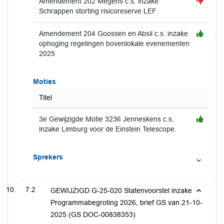
Amendement 202 Megens c.s. inzake
Schrappen storting risicoreserve LEF
Amendement 204 Goossen en Absil c.s. inzake
ophoging regelingen bovenlokale evenementen
2025
Moties
Titel
3e Gewijzigde Motie 3236 Jenneskens c.s.
inzake Limburg voor de Einstein Telescope.
Sprekers
7.2
GEWIJZIGD G-25-020 Statenvoorstel inzake
Programmabegroting 2026, brief GS van 21-10-
2025 (GS DOC-00838353)