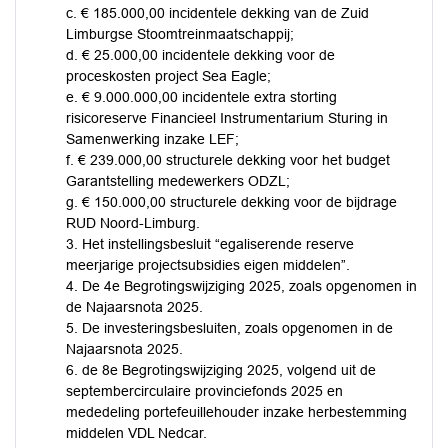
c. € 185.000,00 incidentele dekking van de Zuid
Limburgse Stoomtreinmaatschappij;
d. € 25.000,00 incidentele dekking voor de
proceskosten project Sea Eagle;
e. € 9.000.000,00 incidentele extra storting
risicoreserve Financieel Instrumentarium Sturing in
Samenwerking inzake LEF;
f. € 239.000,00 structurele dekking voor het budget
Garantstelling medewerkers ODZL;
g. € 150.000,00 structurele dekking voor de bijdrage
RUD Noord-Limburg.
3. Het instellingsbesluit “egaliserende reserve
meerjarige projectsubsidies eigen middelen”.
4. De 4e Begrotingswijziging 2025, zoals opgenomen in
de Najaarsnota 2025.
5. De investeringsbesluiten, zoals opgenomen in de
Najaarsnota 2025.
6. de 8e Begrotingswijziging 2025, volgend uit de
septembercirculaire provinciefonds 2025 en
mededeling portefeuillehouder inzake herbestemming
middelen VDL Nedcar.