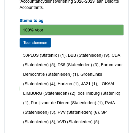
‘Accountancydienstverlening 2026-2029’ aan Deloitte
Accountants.
Stemuitslag
100% Voor
Toon stemmen
50PLUS (Statenlid) (1), BBB (Statenleden) (9), CDA
(Statenleden) (5), D66 (Statenleden) (3), Forum voor
Democratie (Statenleden) (1), GroenLinks
(Statenleden) (4), Horizon (1), JA21 (1), LOKAAL-
voor
LIMBURG (Statenleden) (2), oos limburg (Statenlid)
(1), Partij voor de Dieren (Statenleden) (1), PvdA
(Statenleden) (3), PVV (Statenleden) (6), SP
(Statenleden) (3), VVD (Statenleden) (5)