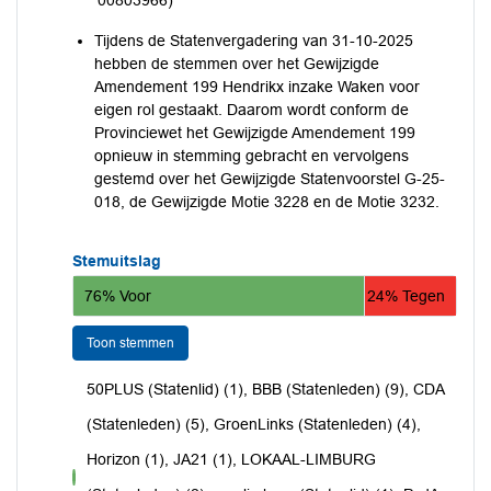
00803966)
Tijdens de Statenvergadering van 31-10-2025
hebben de stemmen over het Gewijzigde
Amendement 199 Hendrikx inzake Waken voor
eigen rol gestaakt. Daarom wordt conform de
Provinciewet het Gewijzigde Amendement 199
opnieuw in stemming gebracht en vervolgens
gestemd over het Gewijzigde Statenvoorstel G-25-
018, de Gewijzigde Motie 3228 en de Motie 3232.
Stemuitslag
76% Voor
24% Tegen
Toon stemmen
50PLUS (Statenlid) (1), BBB (Statenleden) (9), CDA
(Statenleden) (5), GroenLinks (Statenleden) (4),
Horizon (1), JA21 (1), LOKAAL-LIMBURG