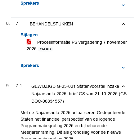
Sprekers
7
BEHANDELSTUKKEN
Bijlagen
Procesinformatie PS vergadering 7 november
2025
114 KB
Sprekers
7.1
GEWIJZIGD G-25-021 Statenvoorstel inzake
Najaarsnota 2025, brief GS van 21-10-2025 (GS
DOC-00834557)
Met de Najaarsnota 2025 actualiseren Gedeputeerde
Staten het financieel perspectief van de lopende
Programmabegroting 2025 en bijbehorende
Meerjarenraming. Dit als grondslag voor de nieuwe
Programmabegroting 2026.