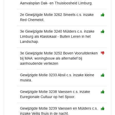
Aanvalsplan Dak- en Thuisloosheid Limburg.
2e Gewijzigde Motie 3262 Smeets c.s. inzake
Red Chemelot.
3e Gewijzigde Motie 3240 Mülders c.s. inzake
Limburg als Klaslokaal - Buiten Leren in het
Landschap.
3e Gewijzigde Motie 3252 Boven Vooruitdenken
bij MAA: woningbouw als alternatief bij
aanhoudende verliezen
Gewijzigde Motie 3233 Absil c.s. inzake kleine
musea.
Gewijzigde Motie 3238 Vaessen c.s. inzake
Euregionale Cultuur op het Spoor.
Gewijzigde Motie 3239 Vaessen en Mülders c.s.
inzake Veilig thuis in de nacht.