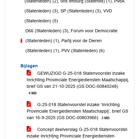
voor
(Statenleden) (2), oos limburg (Statenlid) (1), PvdA
(Statenleden) (3), SP (Statenleden) (3), VVD
(Statenleden) (5)
D66 (Statenleden) (3), Forum voor Democratie
(Statenleden) (1), Partij voor de Dieren
tegen
(Statenleden) (1), PVV (Statenleden) (6)
Bijlagen
GEWIJZIGD G-25-018 Statenvoorstel inzake
Inrichting Provinciale Energiediensten Maatschappij,
brief GS van 21-10-2025 (GS DOC-00840248)
4 MB
G-25-018 Statenvoorstel inzake ‘Inrichting
Provinciale Energiediensten Maatschappij’, brief GS
van 16-9-2025 (GS DOC-00803966)
3 MB
Concept deelverslag G-25-018 Statenvoorstel
inzake Inrichting Provinciale Energiediensten