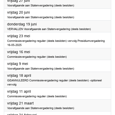
2025
vrijdag 27 juni
Voorafgaande aan Statenvergadering (deels besloten)
2025
vrijdag 20 juni
Voorafgaande aan Statenvergadering (deels besloten)
2025
donderdag 19 juni
VERVALLEN Voorafgaande aan Statenvergadering (deels besloten)
2025
vrijdag 23 mei
Commissievergadering regulier (deels besloten) vervolg Presidiumvergadering
16-05-2025
2025
vrijdag 16 mei
Commissievergadering regulier (deels besloten)
2025
vrijdag 9 mei
Voorafgaande aan Statenvergadering (deels besloten)
2025
vrijdag 18 april
GEANNULEERD Commissievergadering regulier (deels besloten) -optioneel
vervolg
2025
vrijdag 11 april
Commissievergadering regulier (deels besloten)
2025
vrijdag 21 maart
Voorafgaande aan Statenvergadering (deels besloten)
2025