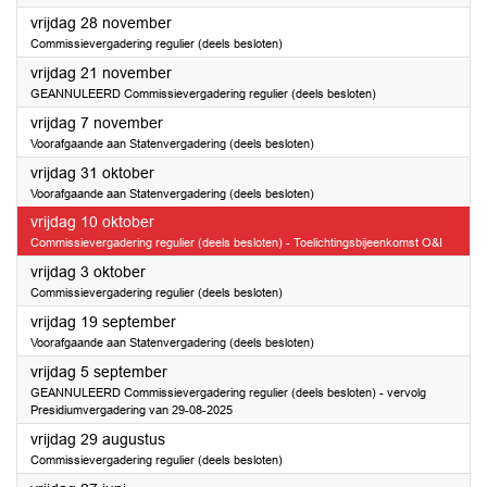
2025
vrijdag 28 november
Commissievergadering regulier (deels besloten)
2025
vrijdag 21 november
GEANNULEERD Commissievergadering regulier (deels besloten)
2025
vrijdag 7 november
Voorafgaande aan Statenvergadering (deels besloten)
2025
vrijdag 31 oktober
Voorafgaande aan Statenvergadering (deels besloten)
2025
vrijdag 10 oktober
Commissievergadering regulier (deels besloten) - Toelichtingsbijeenkomst O&I
2025
vrijdag 3 oktober
Commissievergadering regulier (deels besloten)
2025
vrijdag 19 september
Voorafgaande aan Statenvergadering (deels besloten)
2025
vrijdag 5 september
GEANNULEERD Commissievergadering regulier (deels besloten) - vervolg
Presidiumvergadering van 29-08-2025
2025
vrijdag 29 augustus
Commissievergadering regulier (deels besloten)