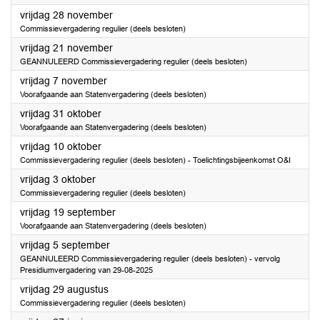
2025
vrijdag 28 november
Commissievergadering regulier (deels besloten)
2025
vrijdag 21 november
GEANNULEERD Commissievergadering regulier (deels besloten)
2025
vrijdag 7 november
Voorafgaande aan Statenvergadering (deels besloten)
2025
vrijdag 31 oktober
Voorafgaande aan Statenvergadering (deels besloten)
2025
vrijdag 10 oktober
Commissievergadering regulier (deels besloten) - Toelichtingsbijeenkomst O&I
2025
vrijdag 3 oktober
Commissievergadering regulier (deels besloten)
2025
vrijdag 19 september
Voorafgaande aan Statenvergadering (deels besloten)
2025
vrijdag 5 september
GEANNULEERD Commissievergadering regulier (deels besloten) - vervolg
Presidiumvergadering van 29-08-2025
2025
vrijdag 29 augustus
Commissievergadering regulier (deels besloten)