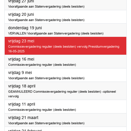
2025
vrijdag 27 juni
Voorafgaande aan Statenvergadering (deels besloten)
2025
vrijdag 20 juni
Voorafgaande aan Statenvergadering (deels besloten)
2025
donderdag 19 juni
VERVALLEN Voorafgaande aan Statenvergadering (deels besloten)
2025
vrijdag 23 mei
Commissievergadering regulier (deels besloten) vervolg Presidiumvergadering
16-05-2025
2025
vrijdag 16 mei
Commissievergadering regulier (deels besloten)
2025
vrijdag 9 mei
Voorafgaande aan Statenvergadering (deels besloten)
2025
vrijdag 18 april
GEANNULEERD Commissievergadering regulier (deels besloten) -optioneel
vervolg
2025
vrijdag 11 april
Commissievergadering regulier (deels besloten)
2025
vrijdag 21 maart
Voorafgaande aan Statenvergadering (deels besloten)
2025