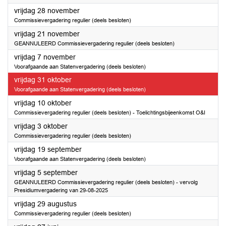
2025
vrijdag 28 november
Commissievergadering regulier (deels besloten)
2025
vrijdag 21 november
GEANNULEERD Commissievergadering regulier (deels besloten)
2025
vrijdag 7 november
Voorafgaande aan Statenvergadering (deels besloten)
2025
vrijdag 31 oktober
Voorafgaande aan Statenvergadering (deels besloten)
2025
vrijdag 10 oktober
Commissievergadering regulier (deels besloten) - Toelichtingsbijeenkomst O&I
2025
vrijdag 3 oktober
Commissievergadering regulier (deels besloten)
2025
vrijdag 19 september
Voorafgaande aan Statenvergadering (deels besloten)
2025
vrijdag 5 september
GEANNULEERD Commissievergadering regulier (deels besloten) - vervolg
Presidiumvergadering van 29-08-2025
2025
vrijdag 29 augustus
Commissievergadering regulier (deels besloten)