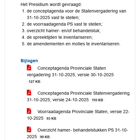
Het Presidium wordt gevraagd:
de conceptagenda voor de Statenvergadering van
31-10-2025 vast te stellen;
de voorraadagenda PS vast te stellen;
overzicht hamer- en/of behandelstuk;
de spreektijden te inventariseren;
de amendementen en moties te inventariseren.
Bijlagen
Conceptagenda Provinciale Staten
vergadering 31-10-2025, versie 30-10-2025
127 KB
Conceptagenda Provinciale Statenvergadering
31-10-2025, versie 24-10-2025
110 KB
Voorraadagenda Provinciale Staten, versie 22-
10-2025
93 KB
Overzicht hamer- behandelstukken PS 31-10-
2025
99 KB