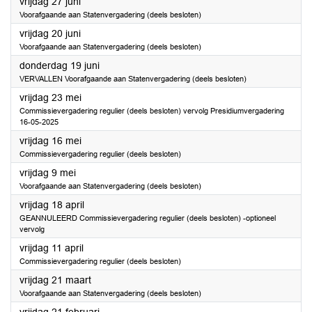
2025
vrijdag 27 juni
Voorafgaande aan Statenvergadering (deels besloten)
2025
vrijdag 20 juni
Voorafgaande aan Statenvergadering (deels besloten)
2025
donderdag 19 juni
VERVALLEN Voorafgaande aan Statenvergadering (deels besloten)
2025
vrijdag 23 mei
Commissievergadering regulier (deels besloten) vervolg Presidiumvergadering
16-05-2025
2025
vrijdag 16 mei
Commissievergadering regulier (deels besloten)
2025
vrijdag 9 mei
Voorafgaande aan Statenvergadering (deels besloten)
2025
vrijdag 18 april
GEANNULEERD Commissievergadering regulier (deels besloten) -optioneel
vervolg
2025
vrijdag 11 april
Commissievergadering regulier (deels besloten)
2025
vrijdag 21 maart
Voorafgaande aan Statenvergadering (deels besloten)
2025