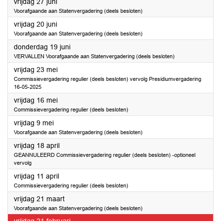
2025
vrijdag 27 juni
Voorafgaande aan Statenvergadering (deels besloten)
2025
vrijdag 20 juni
Voorafgaande aan Statenvergadering (deels besloten)
2025
donderdag 19 juni
VERVALLEN Voorafgaande aan Statenvergadering (deels besloten)
2025
vrijdag 23 mei
Commissievergadering regulier (deels besloten) vervolg Presidiumvergadering
16-05-2025
2025
vrijdag 16 mei
Commissievergadering regulier (deels besloten)
2025
vrijdag 9 mei
Voorafgaande aan Statenvergadering (deels besloten)
2025
vrijdag 18 april
GEANNULEERD Commissievergadering regulier (deels besloten) -optioneel
vervolg
2025
vrijdag 11 april
Commissievergadering regulier (deels besloten)
2025
vrijdag 21 maart
Voorafgaande aan Statenvergadering (deels besloten)
2025