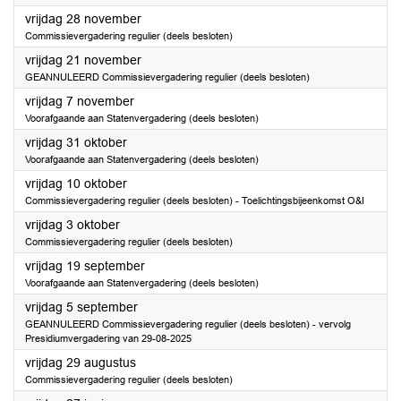
2025
vrijdag 28 november
Commissievergadering regulier (deels besloten)
2025
vrijdag 21 november
GEANNULEERD Commissievergadering regulier (deels besloten)
2025
vrijdag 7 november
Voorafgaande aan Statenvergadering (deels besloten)
2025
vrijdag 31 oktober
Voorafgaande aan Statenvergadering (deels besloten)
2025
vrijdag 10 oktober
Commissievergadering regulier (deels besloten) - Toelichtingsbijeenkomst O&I
2025
vrijdag 3 oktober
Commissievergadering regulier (deels besloten)
2025
vrijdag 19 september
Voorafgaande aan Statenvergadering (deels besloten)
2025
vrijdag 5 september
GEANNULEERD Commissievergadering regulier (deels besloten) - vervolg
Presidiumvergadering van 29-08-2025
2025
vrijdag 29 augustus
Commissievergadering regulier (deels besloten)