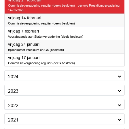
vrijdag 21 februari
Commissievergadering regulier (deels besloten) - vervolg Presidiumvergadering
14-02-2025
2025
vrijdag 14 februari
Commissievergadering regulier (deels besloten)
2025
vrijdag 7 februari
Voorafgaande aan Statenvergadering (deels besloten)
2025
vrijdag 24 januari
Bijeenkomst Presidum en GS (besloten)
2025
vrijdag 17 januari
Commissievergadering regulier (deels besloten)
2024
2023
2022
2021