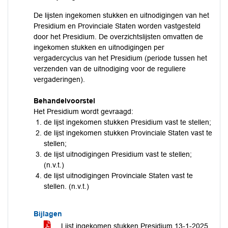
De lijsten ingekomen stukken en uitnodigingen van het
Presidium en Provinciale Staten worden vastgesteld
door het Presidium. De overzichtslijsten omvatten de
ingekomen stukken en uitnodigingen per
vergadercyclus van het Presidium (periode tussen het
verzenden van de uitnodiging voor de reguliere
vergaderingen).
Behandelvoorstel
Het Presidium wordt gevraagd:
de lijst ingekomen stukken Presidium vast te stellen;
de lijst ingekomen stukken Provinciale Staten vast te
stellen;
de lijst uitnodigingen Presidium vast te stellen;
(n.v.t.)
de lijst uitnodigingen Provinciale Staten vast te
stellen. (n.v.t.)
Bijlagen
Lijst ingekomen stukken Presidium 13-1-2025