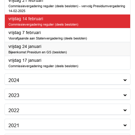
2025
vrijdag 21 februari
Commissievergadering regulier (deels besloten) - vervolg Presidiumvergadering
14-02-2025
2025
vrijdag 14 februari
Commissievergadering regulier (deels besloten)
2025
vrijdag 7 februari
Voorafgaande aan Statenvergadering (deels besloten)
2025
vrijdag 24 januari
Bijeenkomst Presidum en GS (besloten)
2025
vrijdag 17 januari
Commissievergadering regulier (deels besloten)
2024
2023
2022
2021