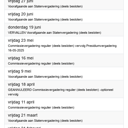
2025
vrijdag 27 juni
Voorafgaande aan Statenvergadering (deels besloten)
2025
vrijdag 20 juni
Voorafgaande aan Statenvergadering (deels besloten)
2025
donderdag 19 juni
VERVALLEN Voorafgaande aan Statenvergadering (deels besloten)
2025
vrijdag 23 mei
Commissievergadering regulier (deels besloten) vervolg Presidiumvergadering
16-05-2025
2025
vrijdag 16 mei
Commissievergadering regulier (deels besloten)
2025
vrijdag 9 mei
Voorafgaande aan Statenvergadering (deels besloten)
2025
vrijdag 18 april
GEANNULEERD Commissievergadering regulier (deels besloten) -optioneel
vervolg
2025
vrijdag 11 april
Commissievergadering regulier (deels besloten)
2025
vrijdag 21 maart
Voorafgaande aan Statenvergadering (deels besloten)