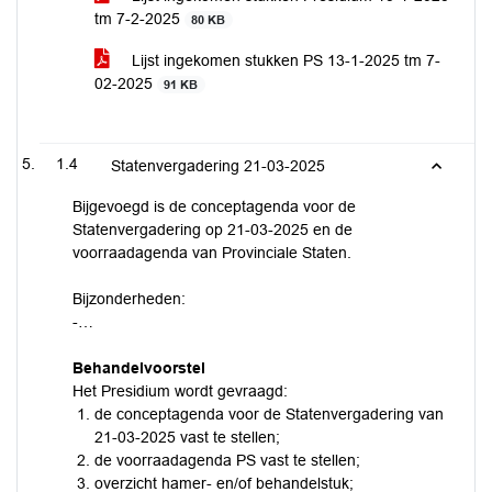
tm 7-2-2025
80 KB
Lijst ingekomen stukken PS 13-1-2025 tm 7-
02-2025
91 KB
1.4
Statenvergadering 21-03-2025
Bijgevoegd is de conceptagenda voor de
Statenvergadering op 21-03-2025 en de
voorraadagenda van Provinciale Staten.
Bijzonderheden:
-…
Behandelvoorstel
Het Presidium wordt gevraagd:
de conceptagenda voor de Statenvergadering van
21-03-2025 vast te stellen;
de voorraadagenda PS vast te stellen;
overzicht hamer- en/of behandelstuk;