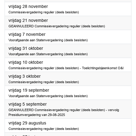
2025
vrijdag 28 november
Commissievergadering regulier (deels besloten)
2025
vrijdag 21 november
GEANNULEERD Commissievergadering regulier (deels besloten)
2025
vrijdag 7 november
Voorafgaande aan Statenvergadering (deels besloten)
2025
vrijdag 31 oktober
Voorafgaande aan Statenvergadering (deels besloten)
2025
vrijdag 10 oktober
Commissievergadering regulier (deels besloten) - Toelichtingsbijeenkomst O&I
2025
vrijdag 3 oktober
Commissievergadering regulier (deels besloten)
2025
vrijdag 19 september
Voorafgaande aan Statenvergadering (deels besloten)
2025
vrijdag 5 september
GEANNULEERD Commissievergadering regulier (deels besloten) - vervolg
Presidiumvergadering van 29-08-2025
2025
vrijdag 29 augustus
Commissievergadering regulier (deels besloten)