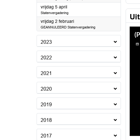
2024
vrijdag 5 april
Statenvergadering
Ui
2024
vrijdag 2 februari
GEANNULEERD Statenvergadering
2023
2022
2021
2020
2019
2018
2017