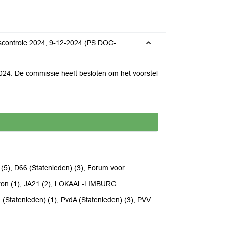
scontrole 2024, 9-12-2024 (PS DOC-
024. De commissie heeft besloten om het voorstel
 (5), D66 (Statenleden) (3), Forum voor
rizon (1), JA21 (2), LOKAAL-LIMBURG
en (Statenleden) (1), PvdA (Statenleden) (3), PVV