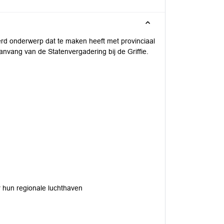
erd onderwerp dat te maken heeft met provinciaal
 aanvang van de Statenvergadering bij de Griffie.
r hun regionale luchthaven