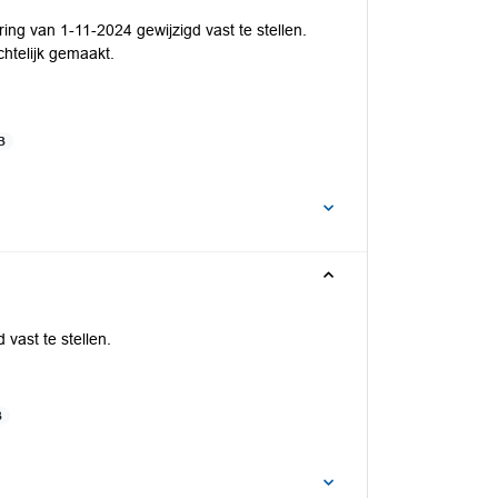
ng van 1-11-2024 gewijzigd vast te stellen.
ichtelijk gemaakt.
B
vast te stellen.
B