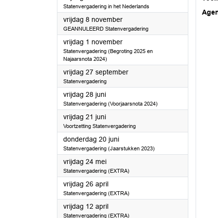
Statenvergadering in het Nederlands
Age
2024
vrijdag 8 november
GEANNULEERD Statenvergadering
2024
vrijdag 1 november
Statenvergadering (Begroting 2025 en
Najaarsnota 2024)
2024
vrijdag 27 september
Statenvergadering
2024
vrijdag 28 juni
Statenvergadering (Voorjaarsnota 2024)
2024
vrijdag 21 juni
Voortzetting Statenvergadering
2024
donderdag 20 juni
Statenvergadering (Jaarstukken 2023)
2024
vrijdag 24 mei
Statenvergadering (EXTRA)
2024
vrijdag 26 april
Statenvergadering (EXTRA)
2024
vrijdag 12 april
Statenvergadering (EXTRA)