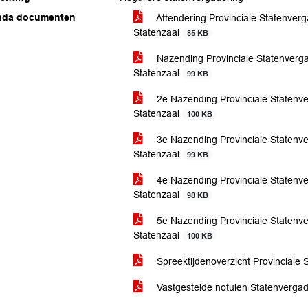
nda documenten
Attendering Provinciale Statenver
Statenzaal
85 KB
Nazending Provinciale Statenverg
Statenzaal
99 KB
2e Nazending Provinciale Statenv
Statenzaal
100 KB
3e Nazending Provinciale Statenv
Statenzaal
99 KB
4e Nazending Provinciale Statenv
Statenzaal
98 KB
5e Nazending Provinciale Statenv
Statenzaal
100 KB
Spreektijdenoverzicht Provinciale
Vastgestelde notulen Statenverg