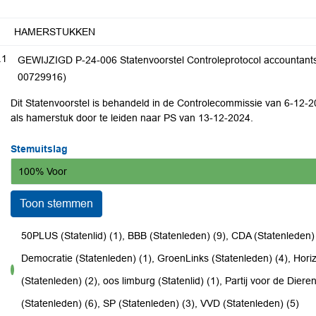
HAMERSTUKKEN
.1
GEWIJZIGD P-24-006 Statenvoorstel Controleprotocol accountant
00729916)
Dit Statenvoorstel is behandeld in de Controlecommissie van 6-12-2
als hamerstuk door te leiden naar PS van 13-12-2024.
Stemuitslag
100% Voor
Toon stemmen
50PLUS (Statenlid) (1), BBB (Statenleden) (9), CDA (Statenleden)
Democratie (Statenleden) (1), GroenLinks (Statenleden) (4), Ho
voor
(Statenleden) (2), oos limburg (Statenlid) (1), Partij voor de Dier
(Statenleden) (6), SP (Statenleden) (3), VVD (Statenleden) (5)