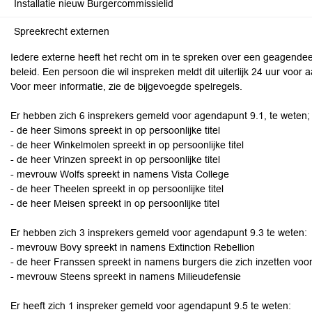
Installatie nieuw Burgercommissielid
Spreekrecht externen
Iedere externe heeft het recht om in te spreken over een geagende
beleid. Een persoon die wil inspreken meldt dit uiterlijk 24 uur voor
Voor meer informatie, zie de bijgevoegde spelregels.
Er hebben zich 6 insprekers gemeld voor agendapunt 9.1, te weten;
- de heer Simons spreekt in op persoonlijke titel
- de heer Winkelmolen spreekt in op persoonlijke titel
- de heer Vrinzen spreekt in op persoonlijke titel
- mevrouw Wolfs spreekt in namens Vista College
- de heer Theelen spreekt in op persoonlijke titel
- de heer Meisen spreekt in op persoonlijke titel
Er hebben zich 3 insprekers gemeld voor agendapunt 9.3 te weten:
- mevrouw Bovy spreekt in namens Extinction Rebellion
- de heer Franssen spreekt in namens burgers die zich inzetten voo
- mevrouw Steens spreekt in namens Milieudefensie
Er heeft zich 1 inspreker gemeld voor agendapunt 9.5 te weten: