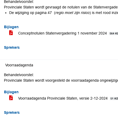
Behandelvoorstel:
Provinciale Staten wordt gevraagd de notulen van de Statenvergaderi
De wijziging op pagina 47 (
regio moet zijn risico
) is met rood inz
Bijlagen
Conceptnotulen Statenvergadering 1 november 2024
564 K
Sprekers
Voorraadagenda
Behandelvoorstel:
Provinciale Staten wordt voorgesteld de voorraadagenda ongewijzigd 
Bijlagen
Voorraadagenda Provinciale Staten, versie 2-12-2024
51 K
Sprekers