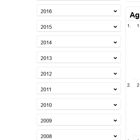
2016
Ag
1
2015
2014
2013
2012
2
2011
2010
2009
2008