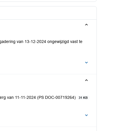
gadering van 13-12-2024 ongewijzigd vast te
nberg van 11-11-2024 (PS DOC-00719264)
31 KB