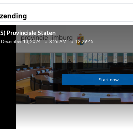
tzending