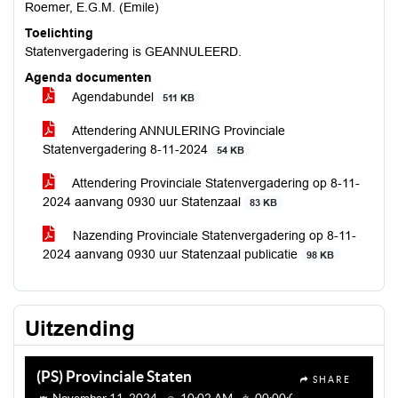
Roemer, E.G.M. (Emile)
Toelichting
Statenvergadering is GEANNULEERD.
Agenda documenten
Agendabundel
511 KB
Attendering ANNULERING Provinciale
Statenvergadering 8-11-2024
54 KB
Attendering Provinciale Statenvergadering op 8-11-
2024 aanvang 0930 uur Statenzaal
83 KB
Nazending Provinciale Statenvergadering op 8-11-
2024 aanvang 0930 uur Statenzaal publicatie
98 KB
Uitzending