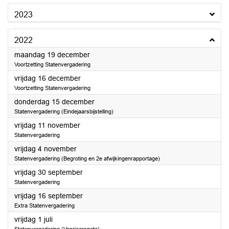
2023
2022
2022
maandag 19 december
Voortzetting Statenvergadering
2022
vrijdag 16 december
Voortzetting Statenvergadering
2022
donderdag 15 december
Statenvergadering (Eindejaarsbijstelling)
2022
vrijdag 11 november
Statenvergadering
2022
vrijdag 4 november
Statenvergadering (Begroting en 2e afwijkingenrapportage)
2022
vrijdag 30 september
Statenvergadering
2022
vrijdag 16 september
Extra Statenvergadering
2022
vrijdag 1 juli