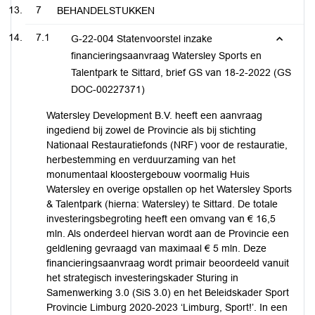
7
BEHANDELSTUKKEN
7.1
G-22-004 Statenvoorstel inzake
financieringsaanvraag Watersley Sports en
Talentpark te Sittard, brief GS van 18-2-2022 (GS
DOC-00227371)
Watersley Development B.V. heeft een aanvraag
ingediend bij zowel de Provincie als bij stichting
Nationaal Restauratiefonds (NRF) voor de restauratie,
herbestemming en verduurzaming van het
monumentaal kloostergebouw voormalig Huis
Watersley en overige opstallen op het Watersley Sports
& Talentpark (hierna: Watersley) te Sittard. De totale
investeringsbegroting heeft een omvang van € 16,5
mln. Als onderdeel hiervan wordt aan de Provincie een
geldlening gevraagd van maximaal € 5 mln. Deze
financieringsaanvraag wordt primair beoordeeld vanuit
het strategisch investeringskader Sturing in
Samenwerking 3.0 (SiS 3.0) en het Beleidskader Sport
Provincie Limburg 2020-2023 ‘Limburg, Sport!’. In een