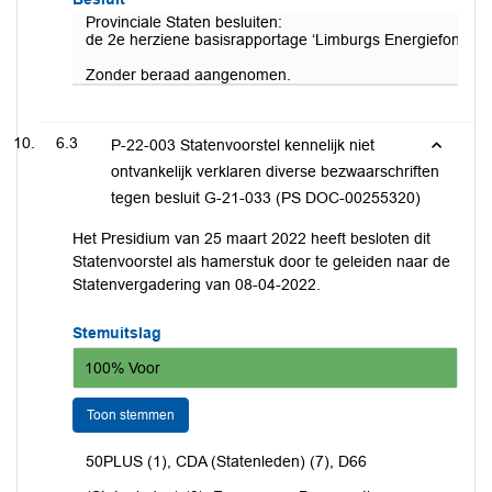
Provinciale Staten besluiten:
de 2e herziene basisrapportage ‘Limburgs Energiefonds (LE
Zonder beraad aangenomen.
6.3
P-22-003 Statenvoorstel kennelijk niet
ontvankelijk verklaren diverse bezwaarschriften
tegen besluit G-21-033 (PS DOC-00255320)
Het Presidium van 25 maart 2022 heeft besloten dit
Statenvoorstel als hamerstuk door te geleiden naar de
Statenvergadering van 08-04-2022.
Stemuitslag
100% Voor
Toon stemmen
50PLUS (1), CDA (Statenleden) (7), D66