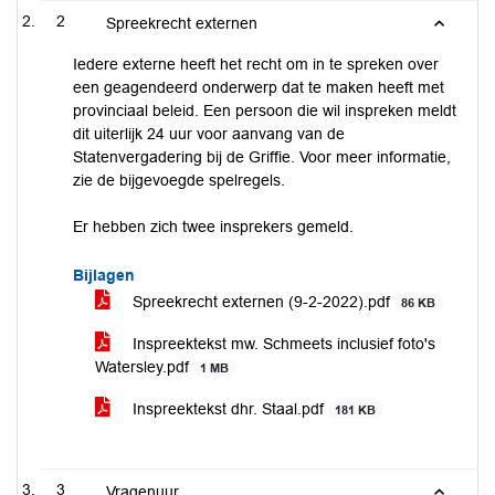
2
Spreekrecht externen
Iedere externe heeft het recht om in te spreken over
een geagendeerd onderwerp dat te maken heeft met
provinciaal beleid. Een persoon die wil inspreken meldt
dit uiterlijk 24 uur voor aanvang van de
Statenvergadering bij de Griffie. Voor meer informatie,
zie de bijgevoegde spelregels.
Er hebben zich twee insprekers gemeld.
Bijlagen
Spreekrecht externen (9-2-2022).pdf
86 KB
Inspreektekst mw. Schmeets inclusief foto's
Watersley.pdf
1 MB
Inspreektekst dhr. Staal.pdf
181 KB
3
Vragenuur