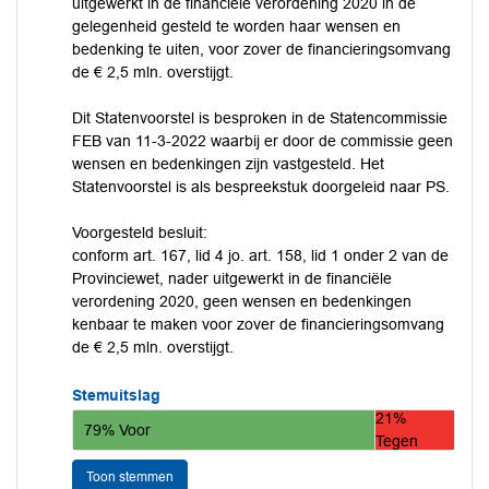
uitgewerkt in de financiële verordening 2020 in de
gelegenheid gesteld te worden haar wensen en
bedenking te uiten, voor zover de financieringsomvang
de € 2,5 mln. overstijgt.
Dit Statenvoorstel is besproken in de Statencommissie
FEB van 11-3-2022 waarbij er door de commissie geen
wensen en bedenkingen zijn vastgesteld. Het
Statenvoorstel is als bespreekstuk doorgeleid naar PS.
Voorgesteld besluit:
conform art. 167, lid 4 jo. art. 158, lid 1 onder 2 van de
Provinciewet, nader uitgewerkt in de financiële
verordening 2020, geen wensen en bedenkingen
kenbaar te maken voor zover de financieringsomvang
de € 2,5 mln. overstijgt.
Stemuitslag
21%
79% Voor
Tegen
Toon stemmen