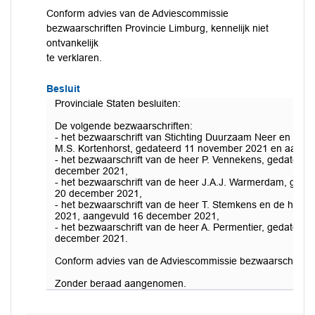
Conform advies van de Adviescommissie
bezwaarschriften Provincie Limburg, kennelijk niet
ontvankelijk
te verklaren.
Besluit
Provinciale Staten besluiten:
De volgende bezwaarschriften:
- het bezwaarschrift van Stichting Duurzaam Neer en Om
M.S. Kortenhorst, gedateerd 11 november 2021 en aange
- het bezwaarschrift van de heer P. Vennekens, gedateer
december 2021,
- het bezwaarschrift van de heer J.A.J. Warmerdam, ged
20 december 2021,
- het bezwaarschrift van de heer T. Stemkens en de hee
2021, aangevuld 16 december 2021,
- het bezwaarschrift van de heer A. Permentier, gedatee
december 2021.
Conform advies van de Adviescommissie bezwaarschriften Pr
Zonder beraad aangenomen.