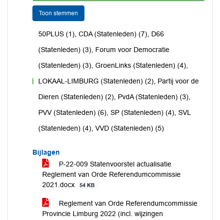
Toon stemmen
50PLUS (1), CDA (Statenleden) (7), D66
(Statenleden) (3), Forum voor Democratie
(Statenleden) (3), GroenLinks (Statenleden) (4),
LOKAAL-LIMBURG (Statenleden) (2), Partij voor de
voor
Dieren (Statenleden) (2), PvdA (Statenleden) (3),
PVV (Statenleden) (6), SP (Statenleden) (4), SVL
(Statenleden) (4), VVD (Statenleden) (5)
Bijlagen
P-22-009 Statenvoorstel actualisatie
Reglement van Orde Referendumcommissie
2021.docx
54 KB
Reglement van Orde Referendumcommissie
Provincie Limburg 2022 (incl. wijzingen