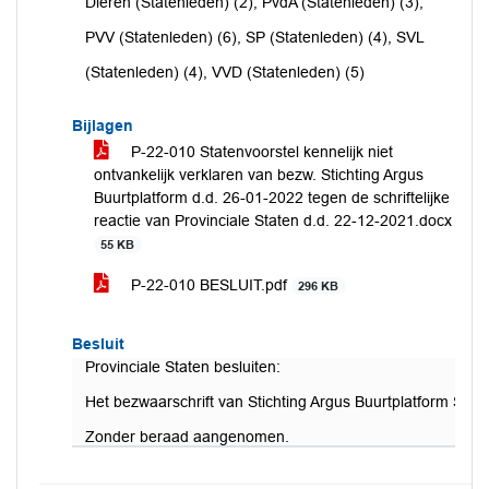
Dieren (Statenleden) (2), PvdA (Statenleden) (3),
PVV (Statenleden) (6), SP (Statenleden) (4), SVL
(Statenleden) (4), VVD (Statenleden) (5)
Bijlagen
P-22-010 Statenvoorstel kennelijk niet
ontvankelijk verklaren van bezw. Stichting Argus
Buurtplatform d.d. 26-01-2022 tegen de schriftelijke
reactie van Provinciale Staten d.d. 22-12-2021.docx
55 KB
P-22-010 BESLUIT.pdf
296 KB
Besluit
Provinciale Staten besluiten:
Het bezwaarschrift van Stichting Argus Buurtplatform State
Zonder beraad aangenomen.