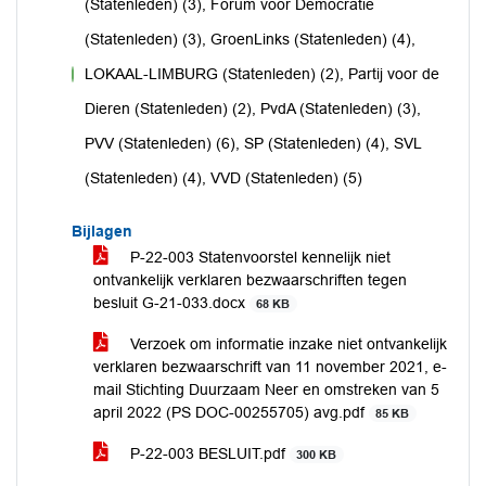
(Statenleden) (3), Forum voor Democratie
(Statenleden) (3), GroenLinks (Statenleden) (4),
LOKAAL-LIMBURG (Statenleden) (2), Partij voor de
voor
Dieren (Statenleden) (2), PvdA (Statenleden) (3),
PVV (Statenleden) (6), SP (Statenleden) (4), SVL
(Statenleden) (4), VVD (Statenleden) (5)
Bijlagen
P-22-003 Statenvoorstel kennelijk niet
ontvankelijk verklaren bezwaarschriften tegen
besluit G-21-033.docx
68 KB
Verzoek om informatie inzake niet ontvankelijk
verklaren bezwaarschrift van 11 november 2021, e-
mail Stichting Duurzaam Neer en omstreken van 5
april 2022 (PS DOC-00255705) avg.pdf
85 KB
P-22-003 BESLUIT.pdf
300 KB