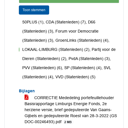
Toon stemmen
50PLUS (1), CDA (Statenleden) (7), D66
(Statenleden) (3), Forum voor Democratie
(Statenleden) (3), GroenLinks (Statenleden) (4),
LOKAAL-LIMBURG (Statenleden) (2), Partij voor de
voor
Dieren (Statenleden) (2), PvdA (Statenleden) (3),
PVV (Statenleden) (6), SP (Statenleden) (4), SVL
(Statenleden) (4), VVD (Statenleden) (5)
Bijlagen
CORRECTIE Mededeling portefeuillehouder
Basisrapportage Limburgs Energie Fonds, 2e
herziene versie, brief gedeputeerde Van Gaans-
Gijbels en gedeputeerde Roest van 28-3-2022 (GS
DOC-00246493).pdf
2 MB