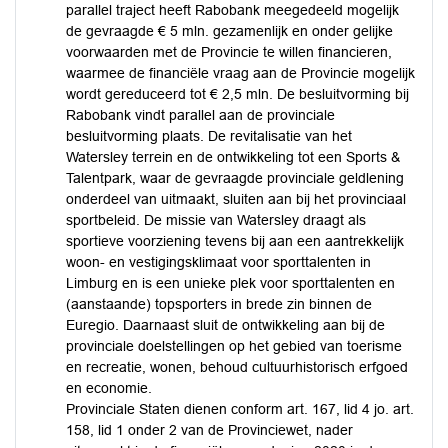
parallel traject heeft Rabobank meegedeeld mogelijk
de gevraagde € 5 mln. gezamenlijk en onder gelijke
voorwaarden met de Provincie te willen financieren,
waarmee de financiële vraag aan de Provincie mogelijk
wordt gereduceerd tot € 2,5 mln. De besluitvorming bij
Rabobank vindt parallel aan de provinciale
besluitvorming plaats. De revitalisatie van het
Watersley terrein en de ontwikkeling tot een Sports &
Talentpark, waar de gevraagde provinciale geldlening
onderdeel van uitmaakt, sluiten aan bij het provinciaal
sportbeleid. De missie van Watersley draagt als
sportieve voorziening tevens bij aan een aantrekkelijk
woon- en vestigingsklimaat voor sporttalenten in
Limburg en is een unieke plek voor sporttalenten en
(aanstaande) topsporters in brede zin binnen de
Euregio. Daarnaast sluit de ontwikkeling aan bij de
provinciale doelstellingen op het gebied van toerisme
en recreatie, wonen, behoud cultuurhistorisch erfgoed
en economie.
Provinciale Staten dienen conform art. 167, lid 4 jo. art.
158, lid 1 onder 2 van de Provinciewet, nader