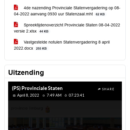
4de nazending Provinciale Statenvergadering op 08-
04-2022 aanvang 0930 uur Statenzaal.mht
62 KB
Spreektijdenoverzicht Provinciale Staten 08-04-2022
versie 2.xlsx
44 KB
Vastgestelde notulen Statenvergadering 8 april
2022.docx
255 KB
Uitzending