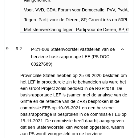
Aangenomen.
Voor: VVD, CDA, Forum voor Democratie, PVV, PvdA, D
Tegen: Partij voor de Dieren, SP, GroenLinks en 50PLUS
Met stemverklaring tegen: Partij voor de Dieren, SP, Gro
6.2
P-21-009 Statenvoorstel vaststellen van de
herziene basisrapportage LEF (PS DOC-
00227689)
Provinciale Staten hebben op 25-09-2020 besloten om
het LEF in procedurele zin te behandelen als ware het
een Groot Project zoals bedoeld in de RGP2018. De
basisrapportage LEF is (samen met de analyse van de
Griffie en de reflectie van de ZRK) besproken in de
commissie FEB op 10-09-2021 en een herziene
basisrapportage is besproken in de commissie FEB op
19-11-2021. De commissie heeft daarbij aangegeven
dat een Statenvoorstel kan worden opgesteld, waarin
aan PS wordt voorgesteld om de herziene