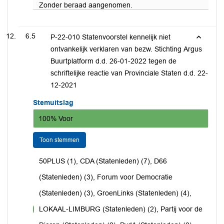
Zonder beraad aangenomen.
6.5
P-22-010 Statenvoorstel kennelijk niet
ontvankelijk verklaren van bezw. Stichting Argus
Buurtplatform d.d. 26-01-2022 tegen de
schriftelijke reactie van Provinciale Staten d.d. 22-
12-2021
Stemuitslag
100% Voor
Toon stemmen
50PLUS (1), CDA (Statenleden) (7), D66
(Statenleden) (3), Forum voor Democratie
(Statenleden) (3), GroenLinks (Statenleden) (4),
LOKAAL-LIMBURG (Statenleden) (2), Partij voor de
voor