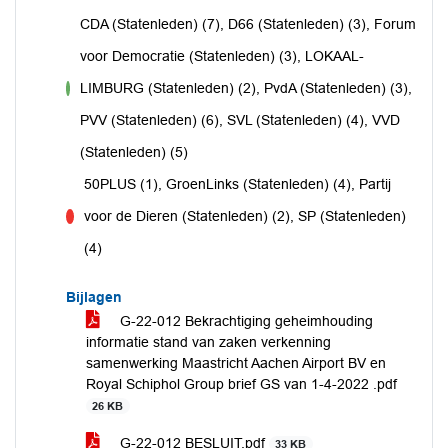
CDA (Statenleden) (7), D66 (Statenleden) (3), Forum
voor Democratie (Statenleden) (3), LOKAAL-
LIMBURG (Statenleden) (2), PvdA (Statenleden) (3),
voor
PVV (Statenleden) (6), SVL (Statenleden) (4), VVD
(Statenleden) (5)
50PLUS (1), GroenLinks (Statenleden) (4), Partij
voor de Dieren (Statenleden) (2), SP (Statenleden)
tegen
(4)
Bijlagen
G-22-012 Bekrachtiging geheimhouding
informatie stand van zaken verkenning
samenwerking Maastricht Aachen Airport BV en
Royal Schiphol Group brief GS van 1-4-2022 .pdf
26 KB
G-22-012 BESLUIT.pdf
33 KB