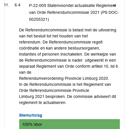
6.4
P-22-009 Statenvoorstel actualisatie Reglement
van Orde Referendumcommissie 2021 (PS DOC-
00255321)
De Referendumcommissie is belast met de uitvoering
van het besluit tot het houden van het
referendum. De Referendumcommissie regelt
coördinatie en kan andere bestuursorganen,
instanties of personen inschakelen. De werkwijze van
de Referendumcommissie is nader uitgewerkt in een
separaat Reglement van Orde conform artikel 10, lid 6
van de
Referendumverordening Provincie Limburg 2020.
In de Referendumcommissie is het Reglement van
Orde Referendumcommissie Provincie
Limburg 2021 besproken. De commissie adviseert dit
reglement te actualiseren.
Stemuitslag
100% Voor