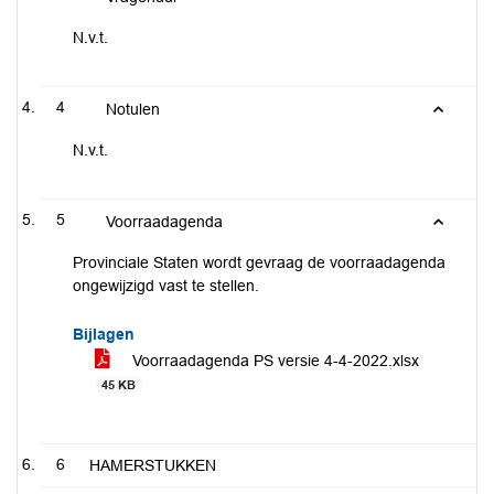
N.v.t.
4
Notulen
N.v.t.
5
Voorraadagenda
Provinciale Staten wordt gevraag de voorraadagenda
ongewijzigd vast te stellen.
Bijlagen
Voorraadagenda PS versie 4-4-2022.xlsx
45 KB
6
HAMERSTUKKEN