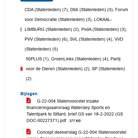
CDA (Statenleden) (7), D66 (Statenleden) (3), Forum
voor Democratie (Statenleden) (3), LOKAAL-
LIMBURG (Statenleden) (2), PvdA (Statenleden) (3),
voor
PVV (Statenleden) (6), SVL (Statenleden) (4), VVD
(Statenleden) (5)
50PLUS (1), GroenLinks (Statenleden) (4), Partij
voor de Dieren (Statenleden) (2), SP (Statenleden)
tegen
(2)
Bijlagen
G-22-004 Statenvoorstel inzake
financieringsaanvraag Watersley Sports en
Talentpark te Sittard, brief GS van 18-2-2022 (GS
DOC-00227371).pdf
377 KB
Concept deelverslag G-22-004 Statenvoorstel