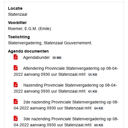
Locatie
Statenzaal
Voorzitter
Roemer, E.G.M. (Emile)
Toelichting
Statenvergadering, Statenzaal Gouvernement.
Agenda documenten
Agendabundel
38 MB
Attendering Provinciale Statenvergadering op 08-04-
2022 aanvang 0930 uur Statenzaal.mht
55 KB
Nazending Provinciale Statenvergadering op 08-04-
2022 aanvang 0930 uur Statenzaal.mht
61 KB
2de nazending Provinciale Statenvergadering op 08-
04-2022 aanvang 0930 uur Statenzaal.mht
64 KB
3de nazending Provinciale Statenvergadering op 08-
04-2022 aanvang 0930 uur Statenzaal.mht
60 KB