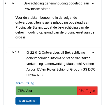
6.1
Bekrachtiging geheimhouding opgelegd aan
Provinciale Staten
Voor de stukken benoemd in de volgende
ontwerpbesluiten is geheimhouding opgelegd aan
Provinciale Staten, zodat de bekrachtiging van de
geheimhouding op grond van de provinciewet aan de
orde is:
6.1.1
G-22-012 Ontwerpbesluit Bekrachtiging
geheimhouding informatie stand van zaken
verkenning samenwerking Maastricht Aachen
Airport BV en Royal Schiphol Group, (GS DOC-
00254078)
Stemuitslag
75% Voor
25% Tegen
Toon stemmen