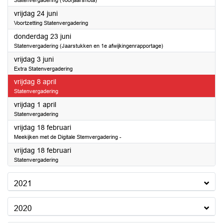
Statenvergadering (Voorjaarsnota)
2022
vrijdag 24 juni
Voortzetting Statenvergadering
2022
donderdag 23 juni
Statenvergadering (Jaarstukken en 1e afwijkingenrapportage)
2022
vrijdag 3 juni
Extra Statenvergadering
2022
vrijdag 8 april
Statenvergadering
2022
vrijdag 1 april
Statenvergadering
2022
vrijdag 18 februari
Meekijken met de Digitale Stemvergadering -
2022
vrijdag 18 februari
Statenvergadering
2021
2020