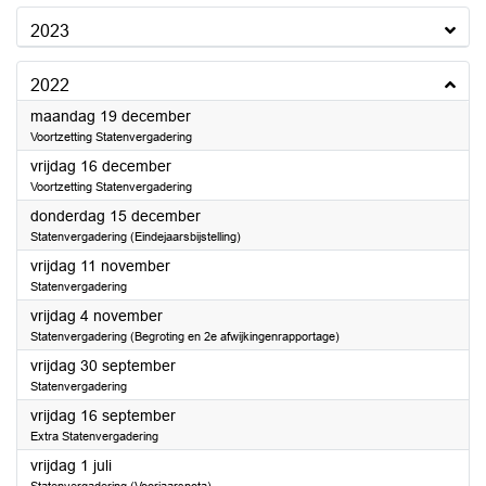
2023
2022
2022
maandag 19 december
Voortzetting Statenvergadering
2022
vrijdag 16 december
Voortzetting Statenvergadering
2022
donderdag 15 december
Statenvergadering (Eindejaarsbijstelling)
2022
vrijdag 11 november
Statenvergadering
2022
vrijdag 4 november
Statenvergadering (Begroting en 2e afwijkingenrapportage)
2022
vrijdag 30 september
Statenvergadering
2022
vrijdag 16 september
Extra Statenvergadering
2022
vrijdag 1 juli