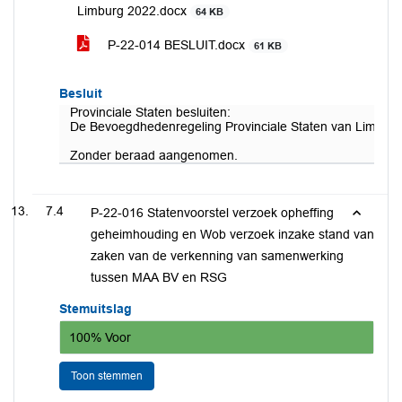
Limburg 2022.docx
64 KB
P-22-014 BESLUIT.docx
61 KB
Besluit
Provinciale Staten besluiten:
De Bevoegdhedenregeling Provinciale Staten van Limburg 2
Zonder beraad aangenomen.
7.4
P-22-016 Statenvoorstel verzoek opheffing
geheimhouding en Wob verzoek inzake stand van
zaken van de verkenning van samenwerking
tussen MAA BV en RSG
Stemuitslag
100% Voor
Toon stemmen