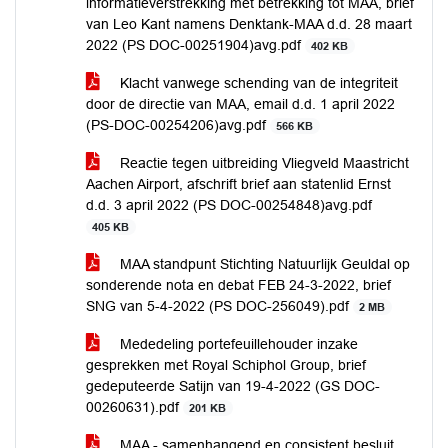
informatieverstrekking met betrekking tot MAA, brief
van Leo Kant namens Denktank-MAA d.d. 28 maart
2022 (PS DOC-00251904)avg.pdf
402 KB
Klacht vanwege schending van de integriteit
door de directie van MAA, email d.d. 1 april 2022
(PS-DOC-00254206)avg.pdf
566 KB
Reactie tegen uitbreiding Vliegveld Maastricht
Aachen Airport, afschrift brief aan statenlid Ernst
d.d. 3 april 2022 (PS DOC-00254848)avg.pdf
405 KB
MAA standpunt Stichting Natuurlijk Geuldal op
sonderende nota en debat FEB 24-3-2022, brief
SNG van 5-4-2022 (PS DOC-256049).pdf
2 MB
Mededeling portefeuillehouder inzake
gesprekken met Royal Schiphol Group, brief
gedeputeerde Satijn van 19-4-2022 (GS DOC-
00260631).pdf
201 KB
MAA - samenhangend en consistent besluit