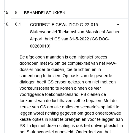
8
BEHANDELSTUKKEN
8.1
CORRECTIE GEWIJZIGD G-22-015
Statenvoorstel Toekomst van Maastricht Aachen
Airport, brief GS van 31-5-2022 (GS DOC-
00280010)
De afgelopen maanden is een intensief proces
doorlopen met PS om de complexiteit van het MAA-
dossier nader te duiden, toe te lichten en in
samenhang te bezien. Op basis van de gevoerde
dialogen heeft GS ervoor gekozen om niet met een
voorkeursscenario te komen binnen de vier
voorliggende toekomstscenario. PS dienen de
toekomst van de luchthaven zelf te bepalen. Met de
keuze van GS om alle opties en scenario's op tafel te
leggen wordt richting gegeven om goed onderbouwde
keuze-opties in kaart te brengen en voor te leggen aan
PS. In lijn met deze richting is ook het ontwerpbesluit in
het Statenvoorstel opgesteld. Onderdeel van het