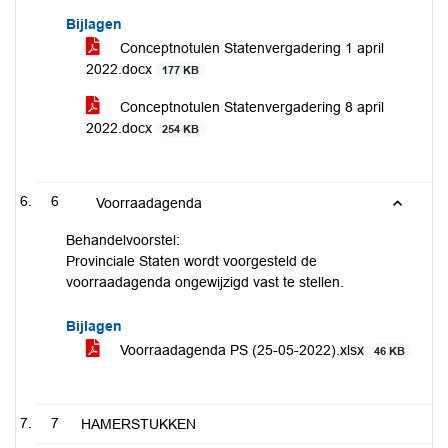
Bijlagen
Conceptnotulen Statenvergadering 1 april
2022.docx
177 KB
Conceptnotulen Statenvergadering 8 april
2022.docx
254 KB
6
Voorraadagenda
Behandelvoorstel:
Provinciale Staten wordt voorgesteld de
voorraadagenda ongewijzigd vast te stellen.
Bijlagen
Voorraadagenda PS (25-05-2022).xlsx
46 KB
7
HAMERSTUKKEN