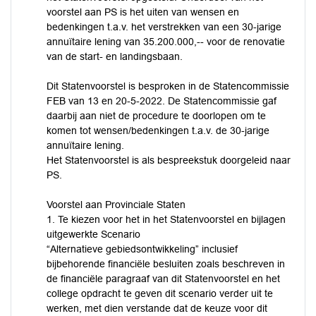
voorstel aan PS is het uiten van wensen en
bedenkingen t.a.v. het verstrekken van een 30-jarige
annuïtaire lening van 35.200.000,-- voor de renovatie
van de start- en landingsbaan.
Dit Statenvoorstel is besproken in de Statencommissie
FEB van 13 en 20-5-2022. De Statencommissie gaf
daarbij aan niet de procedure te doorlopen om te
komen tot wensen/bedenkingen t.a.v. de 30-jarige
annuïtaire lening.
Het Statenvoorstel is als bespreekstuk doorgeleid naar
PS.
Voorstel aan Provinciale Staten
1. Te kiezen voor het in het Statenvoorstel en bijlagen
uitgewerkte Scenario
“Alternatieve gebiedsontwikkeling” inclusief
bijbehorende financiële besluiten zoals beschreven in
de financiële paragraaf van dit Statenvoorstel en het
college opdracht te geven dit scenario verder uit te
werken, met dien verstande dat de keuze voor dit