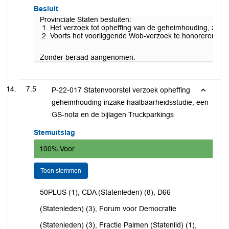
Besluit
Provinciale Staten besluiten:
Het verzoek tot opheffing van de geheimhouding, zoals 
Voorts het voorliggende Wob-verzoek te honoreren.
Zonder beraad aangenomen.
7.5
P-22-017 Statenvoorstel verzoek opheffing
geheimhouding inzake haalbaarheidsstudie, een
GS-nota en de bijlagen Truckparkings
Stemuitslag
100% Voor
Toon stemmen
50PLUS (1), CDA (Statenleden) (8), D66
(Statenleden) (3), Forum voor Democratie
(Statenleden) (3), Fractie Palmen (Statenlid) (1),