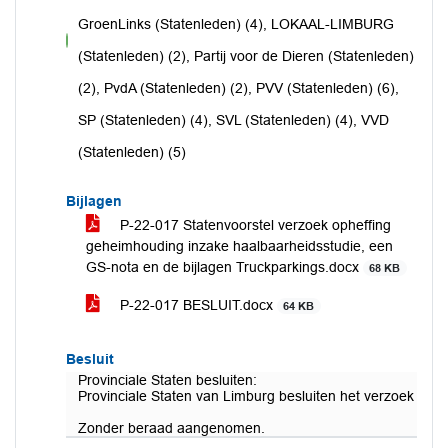
GroenLinks (Statenleden) (4), LOKAAL-LIMBURG
voor
(Statenleden) (2), Partij voor de Dieren (Statenleden)
(2), PvdA (Statenleden) (2), PVV (Statenleden) (6),
SP (Statenleden) (4), SVL (Statenleden) (4), VVD
(Statenleden) (5)
Bijlagen
P-22-017 Statenvoorstel verzoek opheffing
geheimhouding inzake haalbaarheidsstudie, een
GS-nota en de bijlagen Truckparkings.docx
68 KB
P-22-017 BESLUIT.docx
64 KB
Besluit
Provinciale Staten besluiten:
Provinciale Staten van Limburg besluiten het verzoek tot 
Zonder beraad aangenomen.