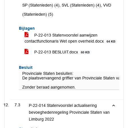
SP (Statenleden) (4), SVL (Statenleden) (4), VVD
(Statenleden) (5)
Bijlagen
P-22-013 Statenvoorstel aanwijzen
contactfunctionaris Wet open overheid.docx
64 KB
P-22-013 BESLUIT.docx
60 KB
Besluit
Provinciale Staten besluiten:
De plaatsvervangend griffier van Provinciale Staten van Li
Zonder beraad aangenomen.
7.3
P-22-014 Statenvoorstel actualisering
bevoeghedenregeling Provinciale Staten van
Limburg 2022