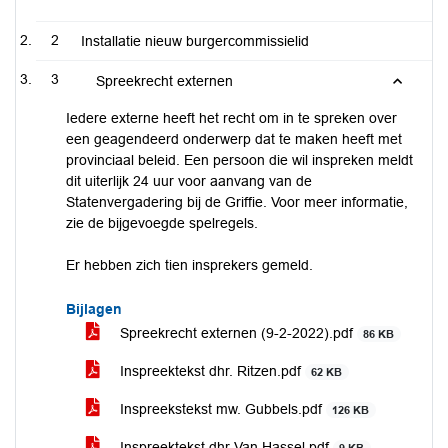
2
Installatie nieuw burgercommissielid
3
Spreekrecht externen
Iedere externe heeft het recht om in te spreken over
een geagendeerd onderwerp dat te maken heeft met
provinciaal beleid. Een persoon die wil inspreken meldt
dit uiterlijk 24 uur voor aanvang van de
Statenvergadering bij de Griffie. Voor meer informatie,
zie de bijgevoegde spelregels.
Er hebben zich tien insprekers gemeld.
Bijlagen
Spreekrecht externen (9-2-2022).pdf
86 KB
Inspreektekst dhr. Ritzen.pdf
62 KB
Inspreekstekst mw. Gubbels.pdf
126 KB
Inspreektekst dhr Van Hassel.pdf