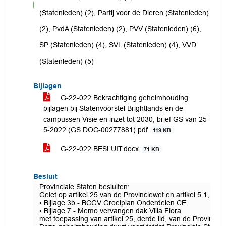
voor
(Statenleden) (2), Partij voor de Dieren (Statenleden)
(2), PvdA (Statenleden) (2), PVV (Statenleden) (6),
SP (Statenleden) (4), SVL (Statenleden) (4), VVD
(Statenleden) (5)
Bijlagen
G-22-022 Bekrachtiging geheimhouding
bijlagen bij Statenvoorstel Brightlands en de
campussen Visie en inzet tot 2030, brief GS van 25-
5-2022 (GS DOC-00277881).pdf
119 KB
G-22-022 BESLUIT.docx
71 KB
Besluit
Provinciale Staten besluiten:
Gelet op artikel 25 van de Provinciewet en artikel 5.1, e
• Bijlage 3b - BCGV Groeiplan Onderdelen CE
• Bijlage 7 - Memo vervangen dak Villa Flora
met toepassing van artikel 25, derde lid, van de Provincie