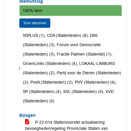
Stemuitslag
100% Voor
Toon stemmen
50PLUS (1), CDA (Statenleden) (8), D66
(Statenleden) (3), Forum voor Democratie
(Statenleden) (3), Fractie Palmen (Statenlid) (1),
GroenLinks (Statenleden) (4), LOKAAL-LIMBURG
voor
(Statenleden) (2), Partij voor de Dieren (Statenleden)
(2), PvdA (Statenleden) (2), PVV (Statenleden) (6),
SP (Statenleden) (4), SVL (Statenleden) (4), VVD
(Statenleden) (5)
Bijlagen
P-22-014 Statenvoorstel actualisering
bevoeghedenregeling Provinciale Staten van