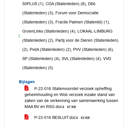
50PLUS (1), CDA (Statenleden) (8), D66
(Statenleden) (3), Forum voor Democratie
(Statenleden) (3), Fractie Palmen (Statenlid) (1),
GroenLinks (Statenleden) (4), LOKAAL-LIMBURG
voor
(Statenleden) (2), Partij voor de Dieren (Statenleden)
(2), PvdA (Statenleden) (2), PVV (Statenleden) (6),
SP (Statenleden) (4), SVL (Statenleden) (4), VVD
(Statenleden) (5)
Bijlagen
P-22-016 Statenvoorstel verzoek opheffing
geheimhouding en Wob verzoek inzake stand van
zaken van de verkenning van samenwerking tussen
MAA BV en RSG.docx
67 KB
P-22-016 BESLUIT.docx
63 KB