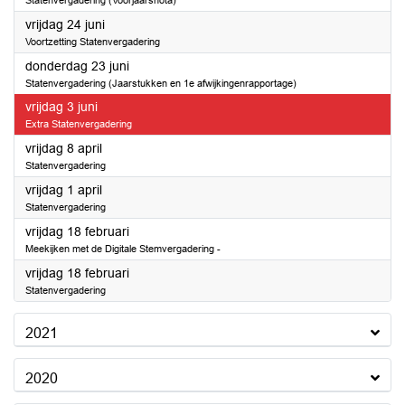
Statenvergadering (Voorjaarsnota)
2022
vrijdag 24 juni
Voortzetting Statenvergadering
2022
donderdag 23 juni
Statenvergadering (Jaarstukken en 1e afwijkingenrapportage)
2022
vrijdag 3 juni
Extra Statenvergadering
2022
vrijdag 8 april
Statenvergadering
2022
vrijdag 1 april
Statenvergadering
2022
vrijdag 18 februari
Meekijken met de Digitale Stemvergadering -
2022
vrijdag 18 februari
Statenvergadering
2021
2020