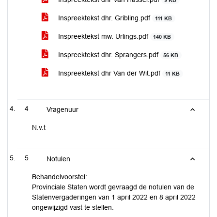
9 KB
Inspreektekst dhr. Gribling.pdf
111 KB
Inspreektekst mw. Urlings.pdf
140 KB
Inspreektekst dhr. Sprangers.pdf
56 KB
Inspreektekst dhr Van der Wit.pdf
11 KB
4
Vragenuur
N.v.t
5
Notulen
Behandelvoorstel:
Provinciale Staten wordt gevraagd de notulen van de
Statenvergaderingen van 1 april 2022 en 8 april 2022
ongewijzigd vast te stellen.