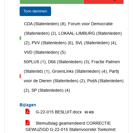
Toon stemmen
CDA (Statenleden) (8), Forum voor Democratie
(Statenleden) (2), LOKAAL-LIMBURG (Statenleden)
voor
(2), PVV (Statenleden) (6), SVL (Statenleden) (4),
VVD (Statenleden) (5)
50PLUS (1), D66 (Statenleden) (3), Fractie Palmen
(Statenlid) (1), GroenLinks (Statenleden) (4), Partij
tegen
voor de Dieren (Statenleden) (2), PvdA (Statenleden)
(2), SP (Statenleden) (4)
Bijlagen
G-22-015 BESLUIT.docx
85 KB
Stemuitslag geamendeerd CORRECTIE
GEWIJZIGD G-22-015 Statenvoorstel Toekomst