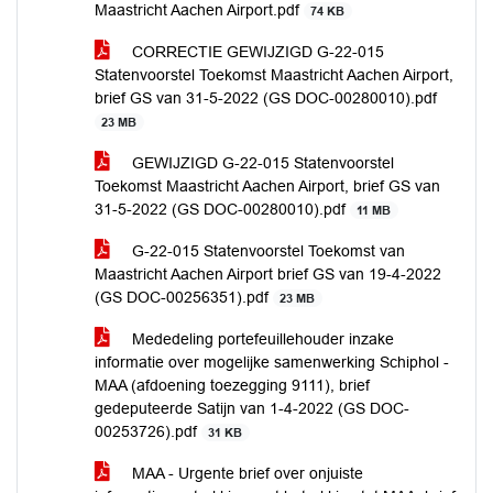
Maastricht Aachen Airport.pdf
74 KB
CORRECTIE GEWIJZIGD G-22-015
Statenvoorstel Toekomst Maastricht Aachen Airport,
brief GS van 31-5-2022 (GS DOC-00280010).pdf
23 MB
GEWIJZIGD G-22-015 Statenvoorstel
Toekomst Maastricht Aachen Airport, brief GS van
31-5-2022 (GS DOC-00280010).pdf
11 MB
G-22-015 Statenvoorstel Toekomst van
Maastricht Aachen Airport brief GS van 19-4-2022
(GS DOC-00256351).pdf
23 MB
Mededeling portefeuillehouder inzake
informatie over mogelijke samenwerking Schiphol -
MAA (afdoening toezegging 9111), brief
gedeputeerde Satijn van 1-4-2022 (GS DOC-
00253726).pdf
31 KB
MAA - Urgente brief over onjuiste