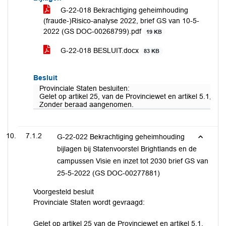
G-22-018 Bekrachtiging geheimhouding
(fraude-)Risico-analyse 2022, brief GS van 10-5-
2022 (GS DOC-00268799).pdf
19 KB
G-22-018 BESLUIT.docx
83 KB
Besluit
Provinciale Staten besluiten:
Gelet op artikel 25, van de Provinciewet en artikel 5.1, t
Zonder beraad aangenomen.
7.1.2
G-22-022 Bekrachtiging geheimhouding
bijlagen bij Statenvoorstel Brightlands en de
campussen Visie en inzet tot 2030 brief GS van
25-5-2022 (GS DOC-00277881)
Voorgesteld besluit
Provinciale Staten wordt gevraagd:
Gelet op artikel 25 van de Provinciewet en artikel 5.1,