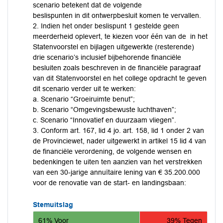
scenario betekent dat de volgende
beslispunten in dit ontwerpbesluit komen te vervallen.
2. Indien het onder beslispunt 1 gestelde geen
meerderheid oplevert, te kiezen voor één van de in het
Statenvoorstel en bijlagen uitgewerkte (resterende)
drie scenario’s inclusief bijbehorende financiële
besluiten zoals beschreven in de financiële paragraaf
van dit Statenvoorstel en het college opdracht te geven
dit scenario verder uit te werken:
a. Scenario “Groeiruimte benut”;
b. Scenario “Omgevingsbewuste luchthaven”;
c. Scenario “Innovatief en duurzaam vliegen”.
3. Conform art. 167, lid 4 jo. art. 158, lid 1 onder 2 van
de Provinciewet, nader uitgewerkt in artikel 15 lid 4 van
de financiële verordening, de volgende wensen en
bedenkingen te uiten ten aanzien van het verstrekken
van een 30-jarige annuïtaire lening van € 35.200.000
voor de renovatie van de start- en landingsbaan:
Stemuitslag
61% Voor
39% Tegen