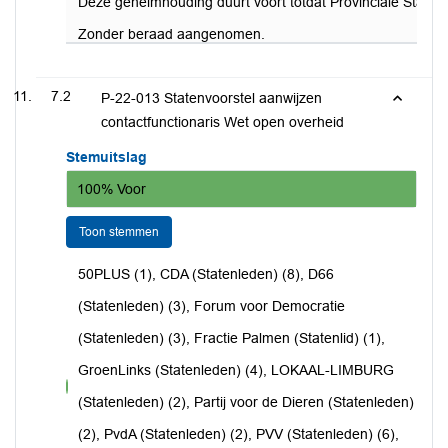
Deze geheimhouding duurt voort totdat Provinciale Staten h
Zonder beraad aangenomen.
7.2
P-22-013 Statenvoorstel aanwijzen
contactfunctionaris Wet open overheid
Stemuitslag
100% Voor
Toon stemmen
50PLUS (1), CDA (Statenleden) (8), D66
(Statenleden) (3), Forum voor Democratie
(Statenleden) (3), Fractie Palmen (Statenlid) (1),
GroenLinks (Statenleden) (4), LOKAAL-LIMBURG
voor
(Statenleden) (2), Partij voor de Dieren (Statenleden)
(2), PvdA (Statenleden) (2), PVV (Statenleden) (6),