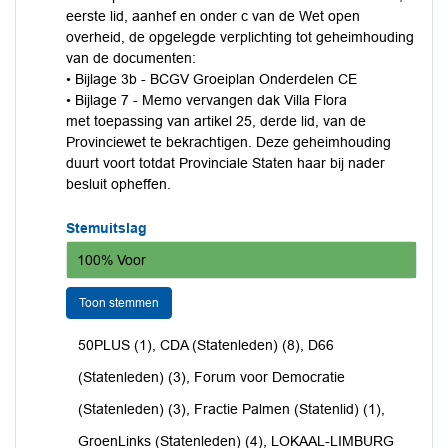
eerste lid, aanhef en onder c van de Wet open
overheid, de opgelegde verplichting tot geheimhouding
van de documenten:
• Bijlage 3b - BCGV Groeiplan Onderdelen CE
• Bijlage 7 - Memo vervangen dak Villa Flora
met toepassing van artikel 25, derde lid, van de
Provinciewet te bekrachtigen. Deze geheimhouding
duurt voort totdat Provinciale Staten haar bij nader
besluit opheffen.
Stemuitslag
100% Voor
Toon stemmen
50PLUS (1), CDA (Statenleden) (8), D66
(Statenleden) (3), Forum voor Democratie
(Statenleden) (3), Fractie Palmen (Statenlid) (1),
GroenLinks (Statenleden) (4), LOKAAL-LIMBURG