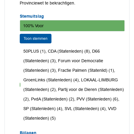
Provinciewet te bekrachtigen.
Stemuitslag
100% Voor
Toon stemmen
50PLUS (1), CDA (Statenleden) (8), D66
(Statenleden) (3), Forum voor Democratie
(Statenleden) (3), Fractie Palmen (Statenlid) (1),
GroenLinks (Statenleden) (4), LOKAAL-LIMBURG
voor
(Statenleden) (2), Partij voor de Dieren (Statenleden)
(2), PvdA (Statenleden) (2), PVV (Statenleden) (6),
SP (Statenleden) (4), SVL (Statenleden) (4), VVD
(Statenleden) (5)
Bijlagen